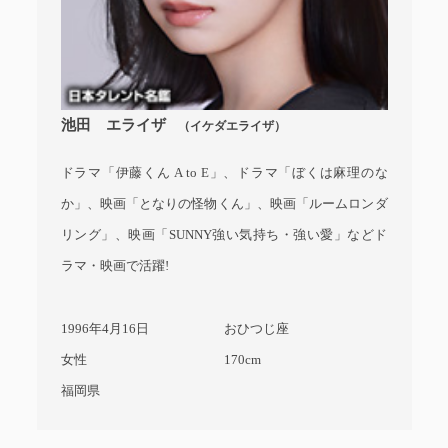
池田 エライザ
（イケダエライザ）
ドラマ「伊藤くん A to E」、ドラマ「ぼくは麻理のな
か」、映画「となりの怪物くん」、映画「ルームロンダ
リング」、映画「SUNNY強い気持ち・強い愛」などド
ラマ・映画で活躍!
1996年4月16日
おひつじ座
女性
170cm
福岡県