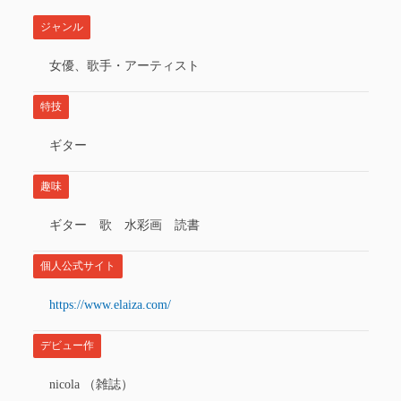
ジャンル
女優、歌手・アーティスト
特技
ギター
趣味
ギター 歌 水彩画 読書
個人公式サイト
https://www.elaiza.com/
デビュー作
nicola （雑誌）