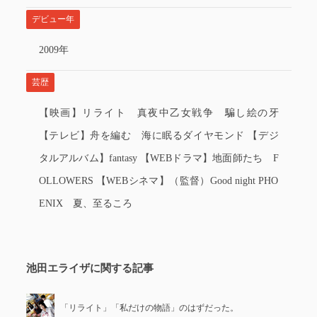
デビュー年
2009年
芸歴
【映画】リライト 真夜中乙女戦争 騙し絵の牙
【テレビ】舟を編む 海に眠るダイヤモンド 【デジ
タルアルバム】fantasy 【WEBドラマ】地面師たち F
OLLOWERS 【WEBシネマ】（監督）Good night PHO
ENIX 夏、至るころ
池田エライザに関する記事
「リライト」「私だけの物語」のはずだった。