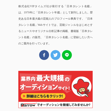
株式会社VIPタイムズ社が発行する「日本タレント名鑑」
は、1970年に「日本タレント年鑑」として創刊しました。歴
史ある日本最大級の芸能人のプロフィール事典です。「日本
タレント名鑑」Webサイトでは、芸能ジャンルをはじめとす
るニュースやオリジナル分析記事の掲載、書籍版「日本タレ
ント名鑑」の販売、「日本タレント名鑑」に登録したい方へ
のご案内を行っています。