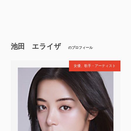
池田 エライザ
のプロフィール
女優、歌手・アーティスト