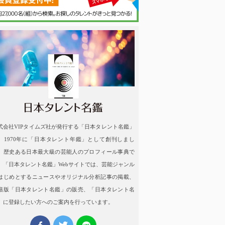
名鑑
式会社VIPタイムズ社が発行する「日本タレント名鑑」
、1970年に「日本タレント年鑑」として創刊しまし
。歴史ある日本最大級の芸能人のプロフィール事典で
。「日本タレント名鑑」Webサイトでは、芸能ジャンル
はじめとするニュースやオリジナル分析記事の掲載、
籍版「日本タレント名鑑」の販売、「日本タレント名
」に登録したい方へのご案内を行っています。