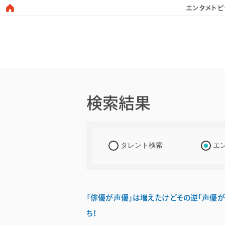
エンタメトピ
日本タレント名鑑
検索結果
タレント検索
エ
「俳優が声優」は増えたけどその逆「声優
ち！