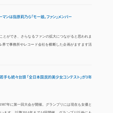
ーマンは指原莉乃ら「モー娘。ファン」メンバー
ことができ、さらなるファンの拡大につながると思われま
ル界で事務所やレコード会社を横断した企画がますます活
若手も続々台頭 「全日本国民的美少女コンテスト」が3年
1987年に第一回大会が開催。グランプリには現在も女優と
ます。以降2014年まで14回開催。グランプリ以外にも