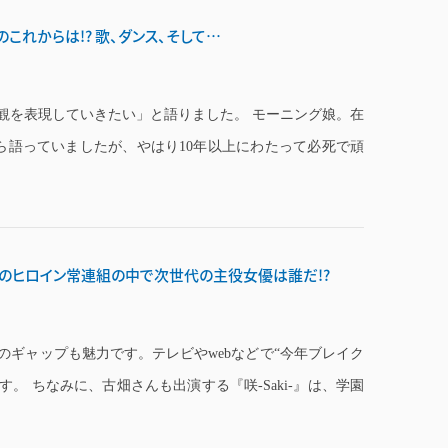
これからは!? 歌、ダンス、そして…
観を表現していきたい」と語りました。 モーニング娘。在
ら語っていましたが、やはり10年以上にわたって必死で頑
のヒロイン常連組の中で次世代の主役女優は誰だ!?
のギャップも魅力です。テレビやwebなどで“今年ブレイク
。 ちなみに、古畑さんも出演する『咲-Saki-』は、学園