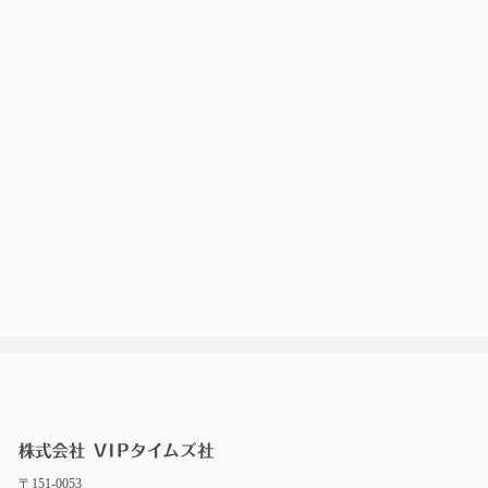
〒151-0053