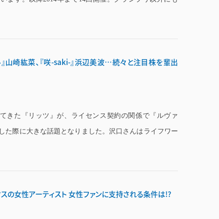
』山崎紘菜、『咲-saki-』浜辺美波…続々と注目株を輩出
てきた『リッツ』が、ライセンス契約の関係で『ルヴァ
”した際に大きな話題となりました。沢口さんはライフワー
スの女性アーティスト 女性ファンに支持される条件は!?