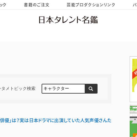
ック
書籍のご注文
芸能プロダクションリンク
バ
HOME
お問い合わせ
ンタメトピック検索
が俳優」は？実は日本ドラマに出演していた人気声優さんた