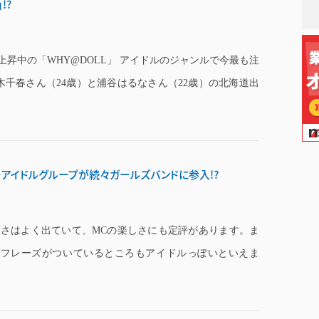
!?
上昇中の「WHY@DOLL」 アイドルのジャンルで今最も注
木千春さん（24歳）と浦谷はるなさん（22歳）の北海道出
ゅ～…アイドルグループが続々ガールズバンドに参入!?
白さはよく出ていて、MCの楽しさにも定評があります。ま
チフレーズがついているところもアイドルっぽいといえま