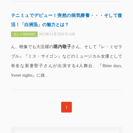
テニミュでデビュー！突然の病気療養・・・そして復
活！「白洲迅」の魅力とは？
2015年11月3日9:55 AM
タレメREPORT
堀内敬子
ん、映像でも大活躍の
さん、そして『レ・ミゼラ
ブル』『ミス・サイゴン』などのミュージカル女優として
有名な新妻聖子さんが出演する4人舞台、『Bitter days,
Sweet nights』に抜...
1