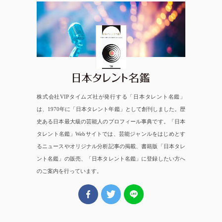
日本タレント名鑑
株式会社VIPタイムズ社が発行する「日本タレント名鑑」
は、1970年に「日本タレント年鑑」として創刊しました。歴
史ある日本最大級の芸能人のプロフィール事典です。「日本
タレント名鑑」Webサイトでは、芸能ジャンルをはじめとす
るニュースやオリジナル分析記事の掲載、書籍版「日本タレ
ント名鑑」の販売、「日本タレント名鑑」に登録したい方へ
のご案内を行っています。