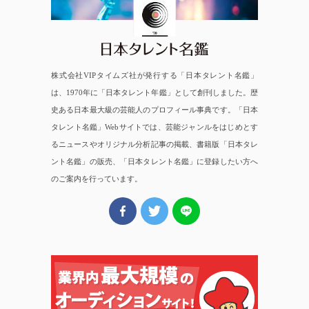
株式会社VIPタイムズ社が発行する「日本タレント名鑑」
は、1970年に「日本タレント年鑑」として創刊しました。歴
史ある日本最大級の芸能人のプロフィール事典です。「日本
タレント名鑑」Webサイトでは、芸能ジャンルをはじめとす
るニュースやオリジナル分析記事の掲載、書籍版「日本タレ
ント名鑑」の販売、「日本タレント名鑑」に登録したい方へ
のご案内を行っています。