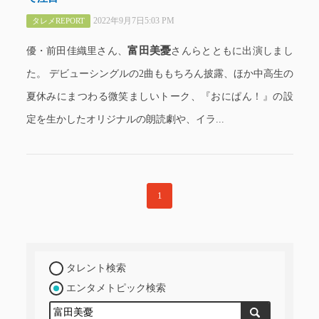
2022年9月7日5:03 PM
タレメREPORT
富田美憂
優・前田佳織里さん、
さんらとともに出演しまし
た。 デビューシングルの2曲ももちろん披露、ほか中高生の
夏休みにまつわる微笑ましいトーク、『おにぱん！』の設
定を生かしたオリジナルの朗読劇や、イラ...
1
タレント検索
エンタメトピック検索