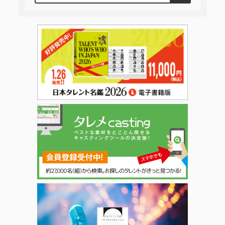
日本タレント名鑑