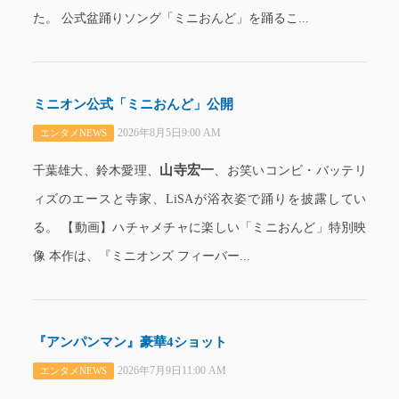
た。 公式盆踊りソング「ミニおんど」を踊るこ...
ミニオン公式「ミニおんど」公開
2026年8月5日9:00 AM
エンタメNEWS
山寺宏一
千葉雄大、鈴木愛理、
、お笑いコンビ・バッテリ
ィズのエースと寺家、LiSAが浴衣姿で踊りを披露してい
る。 【動画】ハチャメチャに楽しい「ミニおんど」特別映
像 本作は、『ミニオンズ フィーバー...
『アンパンマン』豪華4ショット
2026年7月9日11:00 AM
エンタメNEWS