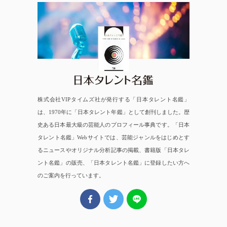
日本タレント名鑑
株式会社VIPタイムズ社が発行する「日本タレント名鑑」
は、1970年に「日本タレント年鑑」として創刊しました。歴
史ある日本最大級の芸能人のプロフィール事典です。「日本
タレント名鑑」Webサイトでは、芸能ジャンルをはじめとす
るニュースやオリジナル分析記事の掲載、書籍版「日本タレ
ント名鑑」の販売、「日本タレント名鑑」に登録したい方へ
のご案内を行っています。