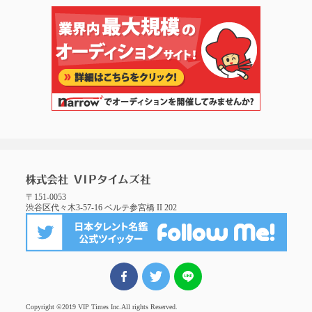
〒151-0053
渋谷区代々木3-57-16 ベルテ参宮橋 II 202
FBでシェア
ツイート
LINEでシェア
Copyright ©2019 VIP Times Inc.
All rights Reserved.