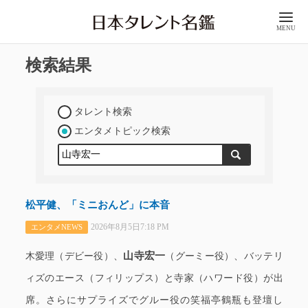
MENU
検索結果
タレント検索
エンタメトピック検索
松平健、「ミニおんど」に本音
2026年8月5日7:18 PM
エンタメNEWS
山寺宏一
木愛理（デビー役）、
（グーミー役）、バッテリ
ィズのエース（フィリップス）と寺家（ハワード役）が出
席。さらにサプライズでグルー役の笑福亭鶴瓶も登壇し