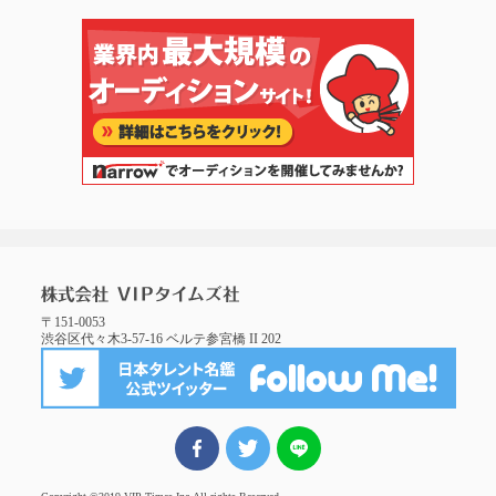
〒151-0053
渋谷区代々木3-57-16 ベルテ参宮橋 II 202
FBでシェア
ツイート
LINEでシェア