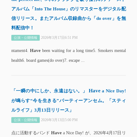
アルバム「Into The House」のリマスターをデジタル配
信リリース。またアルバム収録曲から「do over」を無
料配信中！
2026年3月17日6:51 PM
公演・公開情報
Have
ntament4.
been waiting for a long time5. Smokers mental
health6. board games(do over)7. escape ...
Have
「一瞬の中にしか、永遠はない。」
a Nice Day!
が鳴らす“今を生きる”パーティーアンセム。「スティ
ルライフ」3月13日リリース」
2026年3月13日5:00 PM
公演・公開情報
Have
点に活動するバンド
a Nice Day! が、2026年4月17日リ