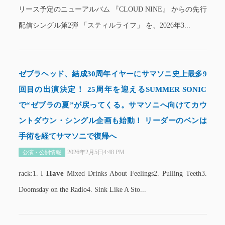
リース予定のニューアルバム 『CLOUD NINE』 からの先行
配信シングル第2弾 「スティルライフ」 を、2026年3...
ゼブラヘッド、結成30周年イヤーにサマソニ史上最多9
回目の出演決定！ 25周年を迎えるSUMMER SONIC
で“ゼブラの夏”が戻ってくる。サマソニへ向けてカウ
ントダウン・シングル企画も始動！ リーダーのベンは
手術を経てサマソニで復帰へ
2026年2月5日4:48 PM
公演・公開情報
Have
rack:1. I
Mixed Drinks About Feelings2. Pulling Teeth3.
Doomsday on the Radio4. Sink Like A Sto...