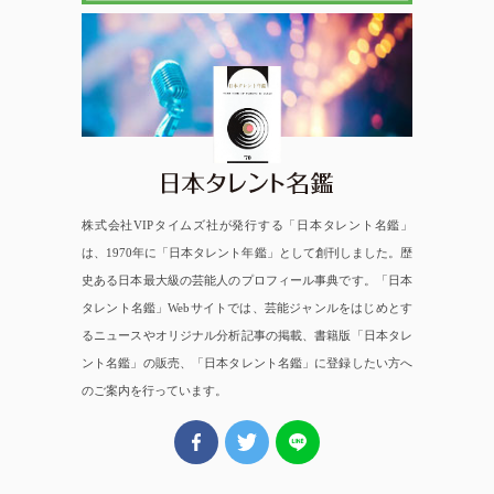
日本タレント名鑑
株式会社VIPタイムズ社が発行する「日本タレント名鑑」
は、1970年に「日本タレント年鑑」として創刊しました。歴
史ある日本最大級の芸能人のプロフィール事典です。「日本
タレント名鑑」Webサイトでは、芸能ジャンルをはじめとす
るニュースやオリジナル分析記事の掲載、書籍版「日本タレ
ント名鑑」の販売、「日本タレント名鑑」に登録したい方へ
のご案内を行っています。