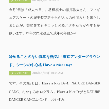
2023年1月8日6:00 PM
タレメREPORT
今月9日は「成人の日」。将棋棋士の藤井聡太さん、フィギ
ュアスケートの紀平梨花選手らが大人の仲間入りを果たし
ましたが、芸能界でもキラッと光るハタチたちが今年も多
数います。昨年の民法改正で成年の年齢が20...
冷めることのない異常な熱気!「東京アンダーグラウン
Have
ド」シーンの中心格
a Nice Day!
2016年6月16日10:55 AM
タレメREPORT
Have
です。その3組とは、
a Nice Day!、NATURE DANGER
Have
GANG、おやすみホログラム。
a Nice Day!とNATURE
DANGER GANGはバンド、おやすみ...