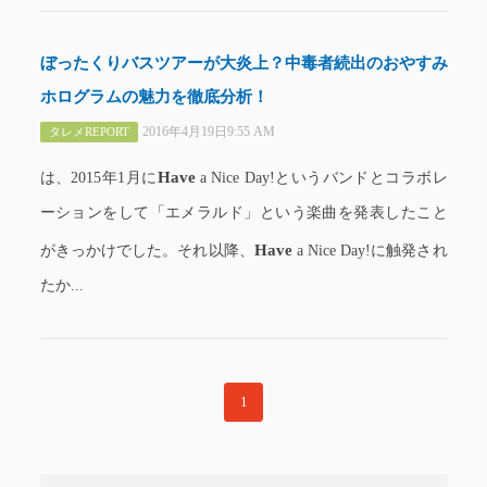
ぼったくりバスツアーが大炎上？中毒者続出のおやすみ
ホログラムの魅力を徹底分析！
2016年4月19日9:55 AM
タレメREPORT
Have
は、2015年1月に
a Nice Day!というバンドとコラボレ
ーションをして「エメラルド」という楽曲を発表したこと
Have
がきっかけでした。それ以降、
a Nice Day!に触発され
たか...
1