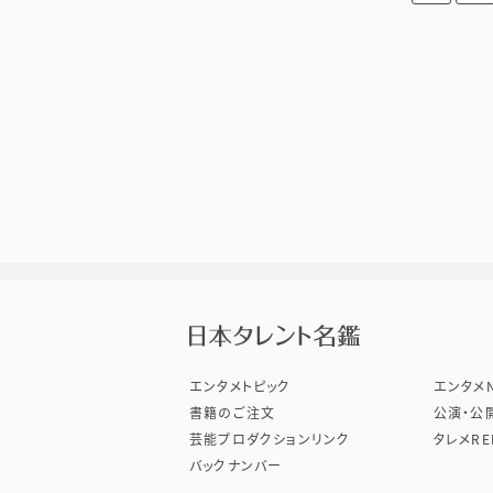
株式会
エンタメトピック
エンタメN
書籍のご注文
公演・公
芸能プロダクションリンク
タレメRE
バックナンバー