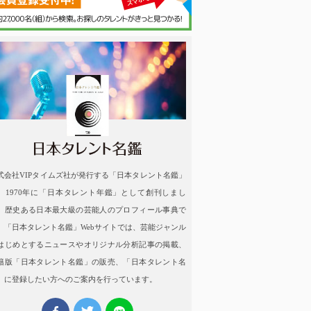
名鑑
式会社VIPタイムズ社が発行する「日本タレント名鑑」
、1970年に「日本タレント年鑑」として創刊しまし
。歴史ある日本最大級の芸能人のプロフィール事典で
。「日本タレント名鑑」Webサイトでは、芸能ジャンル
はじめとするニュースやオリジナル分析記事の掲載、
籍版「日本タレント名鑑」の販売、「日本タレント名
」に登録したい方へのご案内を行っています。