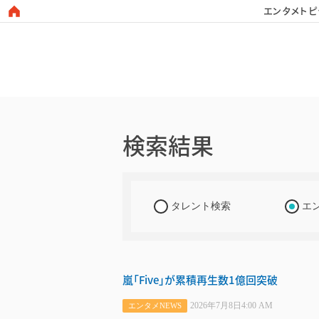
エンタメトピ
日本タレント名鑑
検索結果
タレント検索
エ
嵐「Five」が累積再生数1億回突破
2026年7月8日4:00 AM
エンタメNEWS