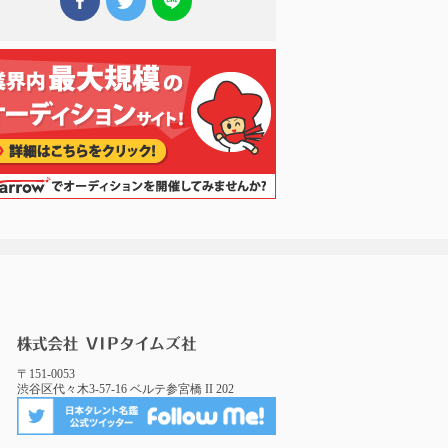
〒151-0053
渋谷区代々木3-57-16 ベルテ参宮橋 II 202