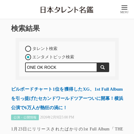
MENU
検索結果
タレント検索
エンタメトピック検索
ビルボードチャート1位を獲得したXG、1st Full Album
を引っ提げたセカンドワールドツアーついに開幕！横浜
公演で6万人が熱狂の渦に！
2026年2月9日5:00 PM
公演・公開情報
1月23日にリリースされたばかりの1st Full Album「THE