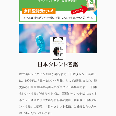
日本タレント名鑑
株式会社VIPタイムズ社が発行する「日本タレント名鑑」
は、1970年に「日本タレント年鑑」として創刊しました。歴
史ある日本最大級の芸能人のプロフィール事典です。「日本
タレント名鑑」Webサイトでは、芸能ジャンルをはじめとす
るニュースやオリジナル分析記事の掲載、書籍版「日本タレ
ント名鑑」の販売、「日本タレント名鑑」に登録したい方へ
のご案内を行っています。