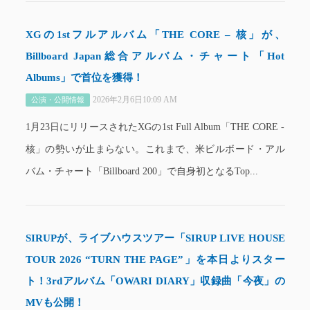
XGの1stフルアルバム「THE CORE – 核」が、
Billboard Japan総合アルバム・チャート「Hot
Albums」で首位を獲得！
2026年2月6日10:09 AM
公演・公開情報
1月23日にリリースされたXGの1st Full Album「THE CORE -
核」の勢いが止まらない。これまで、米ビルボード・アル
バム・チャート「Billboard 200」で自身初となるTop...
SIRUPが、ライブハウスツアー「SIRUP LIVE HOUSE
TOUR 2026 “TURN THE PAGE”」を本日よりスター
ト！3rdアルバム「OWARI DIARY」収録曲「今夜」の
MVも公開！