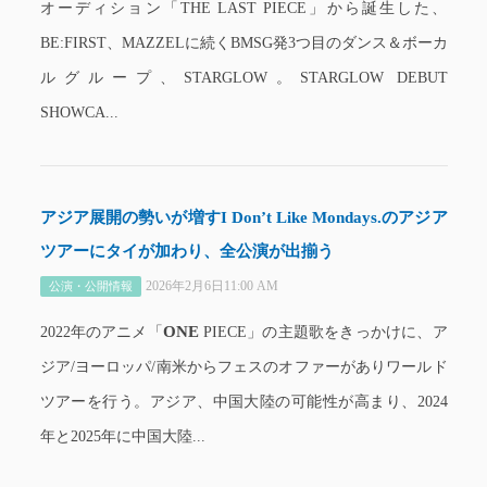
オーディション「THE LAST PIECE」から誕生した、
BE:FIRST、MAZZELに続くBMSG発3つ目のダンス＆ボーカ
ルグループ、STARGLOW。STARGLOW DEBUT
SHOWCA...
アジア展開の勢いが増すI Don’t Like Mondays.のアジア
ツアーにタイが加わり、全公演が出揃う
2026年2月6日11:00 AM
公演・公開情報
ONE
2022年のアニメ「
PIECE」の主題歌をきっかけに、ア
ジア/ヨーロッパ/南米からフェスのオファーがありワールド
ツアーを行う。アジア、中国大陸の可能性が高まり、2024
年と2025年に中国大陸...