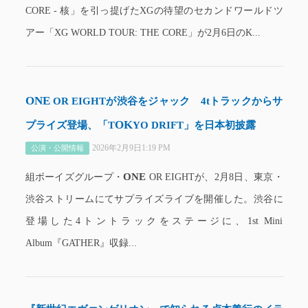
CORE - 核」を引っ提げたXGの待望のセカンドワールドツ
アー「XG WORLD TOUR: THE CORE」が2月6日のK...
ONE
OR EIGHTが渋谷をジャック 4tトラックからサ
OK
プライズ登場、「T
YO DRIFT」を日本初披露
2026年2月9日1:19 PM
公演・公開情報
ONE
組ボーイズグループ・
OR EIGHTが、2月8日、東京・
渋谷ストリームにてサプライズライブを開催した。渋谷に
登場した4トントラックをステージに、1st Mini
Album『GATHER』収録...