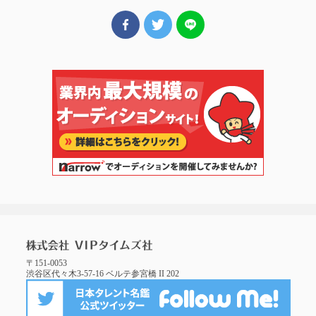
〒151-0053
渋谷区代々木3-57-16 ベルテ参宮橋 II 202