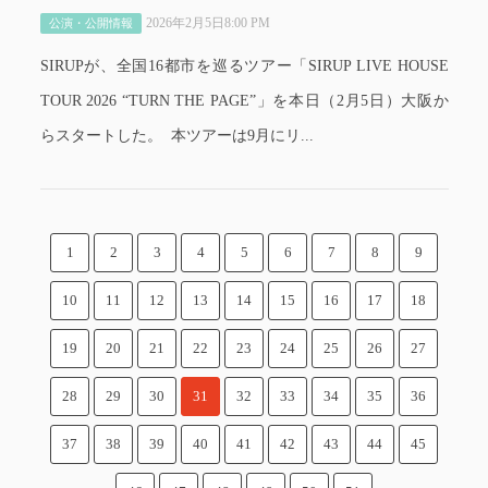
2026年2月5日8:00 PM
公演・公開情報
SIRUPが、全国16都市を巡るツアー「SIRUP LIVE HOUSE
TOUR 2026 “TURN THE PAGE”」を本日（2月5日）大阪か
らスタートした。 本ツアーは9月にリ...
1
2
3
4
5
6
7
8
9
10
11
12
13
14
15
16
17
18
19
20
21
22
23
24
25
26
27
28
29
30
31
32
33
34
35
36
37
38
39
40
41
42
43
44
45