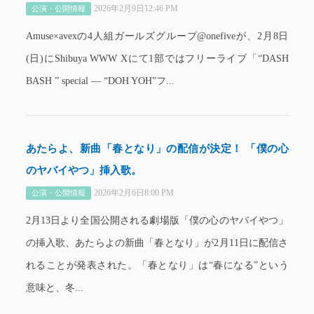
2026年2月9日12:46 PM
公演・公開情報
Amuse×avexの4人組ガールズグループ@onefiveが、2月8日
(日)にShibuya WWW Xにて1部ではフリーライブ「“DASH
BASH ” special ‒‒ “DOH YOH”フ...
あたらよ、新曲「春となり」の配信が決定！ 「僕の心
のヤバイやつ」挿入歌。
2026年2月6日8:00 PM
公演・公開情報
2月13日より全国公開される劇場版「僕の心のヤバイやつ」
の挿入歌、あたらよの新曲「春となり」が2月11日に配信さ
れることが発表された。「春となり」は“春になる”という
意味と、冬...