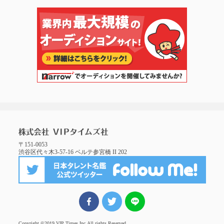
〒151-0053
渋谷区代々木3-57-16 ベルテ参宮橋 II 202
FBでシェア
ツイート
LINEでシェア
Copyright ©2019 VIP Times Inc.
All rights Reserved.