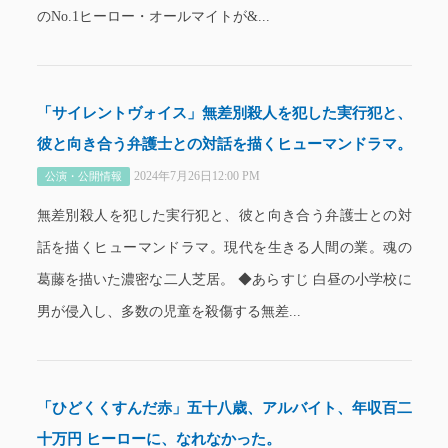
のNo.1ヒーロー・オールマイトが&...
「サイレントヴォイス」無差別殺人を犯した実行犯と、
彼と向き合う弁護士との対話を描くヒューマンドラマ。
2024年7月26日12:00 PM
公演・公開情報
無差別殺人を犯した実行犯と、彼と向き合う弁護士との対
話を描くヒューマンドラマ。現代を生きる人間の業。魂の
葛藤を描いた濃密な二人芝居。 ◆あらすじ 白昼の小学校に
男が侵入し、多数の児童を殺傷する無差...
「ひどくくすんだ赤」五十八歳、アルバイト、年収百二
十万円 ヒーローに、なれなかった。