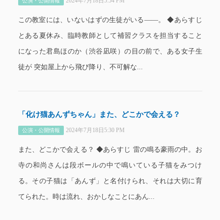
2024年7月18日5:54 PM
公演・公開情報
この教室には、いないはずの生徒がいる――。 ◆あらすじ
とある夏休み、臨時教師として補習クラスを担当すること
になった君島ほのか（渋谷凪咲）の目の前で、ある女子生
徒が 突如屋上から飛び降り、不可解な...
「化け猫あんずちゃん」また、どこかで会える？
2024年7月18日5:30 PM
公演・公開情報
また、どこかで会える？ ◆あらすじ 雷の鳴る豪雨の中。お
寺の和尚さんは段ボールの中で鳴いている子猫をみつけ
る。その子猫は「あんず」と名付けられ、それは大切に育
てられた。時は流れ、おかしなことにあん...