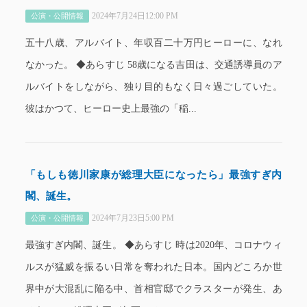
2024年7月24日12:00 PM
公演・公開情報
五十八歳、アルバイト、年収百二十万円ヒーローに、なれ
なかった。 ◆あらすじ 58歳になる吉田は、交通誘導員のア
ルバイトをしながら、独り目的もなく日々過ごしていた。
彼はかつて、ヒーロー史上最強の「稲...
「もしも徳川家康が総理大臣になったら」最強すぎ内
閣、誕生。
2024年7月23日5:00 PM
公演・公開情報
最強すぎ内閣、誕生。 ◆あらすじ 時は2020年、コロナウィ
ルスが猛威を振るい日常を奪われた日本。国内どころか世
界中が大混乱に陥る中、首相官邸でクラスターが発生、あ