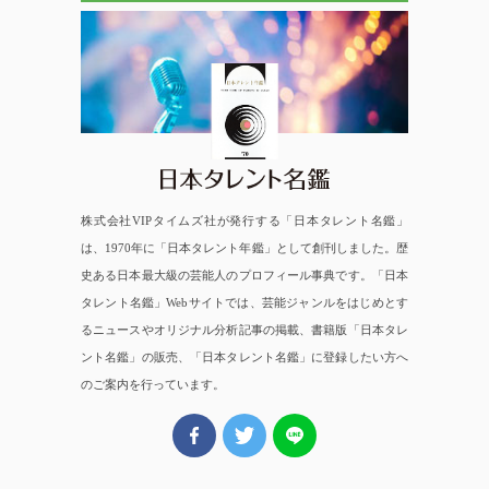
日本タレント名鑑
株式会社VIPタイムズ社が発行する「日本タレント名鑑」
は、1970年に「日本タレント年鑑」として創刊しました。歴
史ある日本最大級の芸能人のプロフィール事典です。「日本
タレント名鑑」Webサイトでは、芸能ジャンルをはじめとす
るニュースやオリジナル分析記事の掲載、書籍版「日本タレ
ント名鑑」の販売、「日本タレント名鑑」に登録したい方へ
のご案内を行っています。