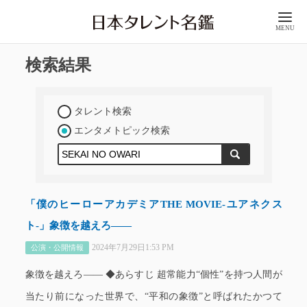
MENU
検索結果
タレント検索
エンタメトピック検索
「僕のヒーローアカデミアTHE MOVIE-ユアネクス
ト-」象徴を越えろ――
2024年7月29日1:53 PM
公演・公開情報
象徴を越えろ―― ◆あらすじ 超常能力“個性”を持つ人間が
当たり前になった世界で、“平和の象徴”と呼ばれたかつて