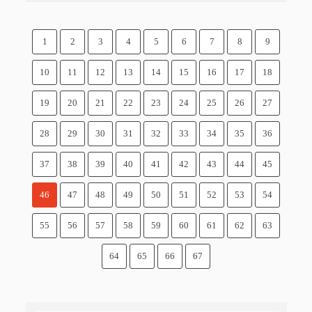
1
2
3
4
5
6
7
8
9
10
11
12
13
14
15
16
17
18
19
20
21
22
23
24
25
26
27
28
29
30
31
32
33
34
35
36
37
38
39
40
41
42
43
44
45
46
47
48
49
50
51
52
53
54
55
56
57
58
59
60
61
62
63
64
65
66
67