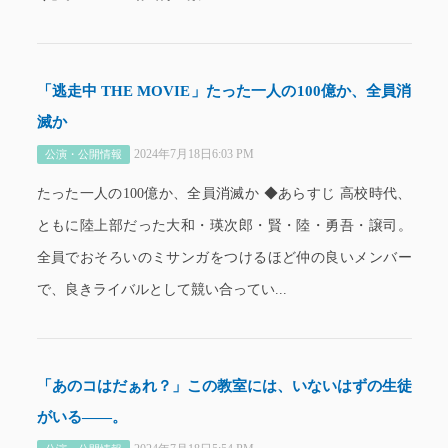
「逃走中 THE MOVIE」たった一人の100億か、全員消
滅か
2024年7月18日6:03 PM
公演・公開情報
たった一人の100億か、全員消滅か ◆あらすじ 高校時代、
ともに陸上部だった大和・瑛次郎・賢・陸・勇吾・譲司。
全員でおそろいのミサンガをつけるほど仲の良いメンバー
で、良きライバルとして競い合ってい...
「あのコはだぁれ？」この教室には、いないはずの生徒
がいる――。