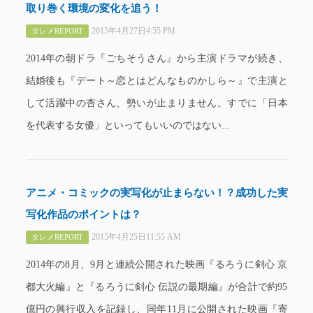
取り巻く環境の変化を追う！
2015年4月27日4:55 PM
タレメREPORT
2014年の朝ドラ『ごちそうさん』から主演ドラマが続き、
結婚後も『デート～恋とはどんなものかしら～』で主演と
して活躍中の杏さん、勢いが止まりません。すでに「日本
を代表する女優」といってもいいのではない...
アニメ・コミックの実写化が止まらない！？成功した実
写化作品のポイントは？
2015年4月25日11:55 AM
タレメREPORT
2014年の8月、9月と連続公開された映画『るろうに剣心 京
都大火編』と『るろうに剣心 伝説の最期編』が合計で約95
億円の興行収入を記録し、同年11月に公開された映画『寄