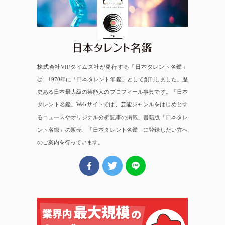
日本タレント名鑑
株式会社VIPタイムズ社が発行する「日本タレント名鑑」
は、1970年に「日本タレント年鑑」として創刊しました。歴
史ある日本最大級の芸能人のプロフィール事典です。「日本
タレント名鑑」Webサイトでは、芸能ジャンルをはじめとす
るニュースやオリジナル分析記事の掲載、書籍版「日本タレ
ント名鑑」の販売、「日本タレント名鑑」に登録したい方へ
のご案内を行っています。