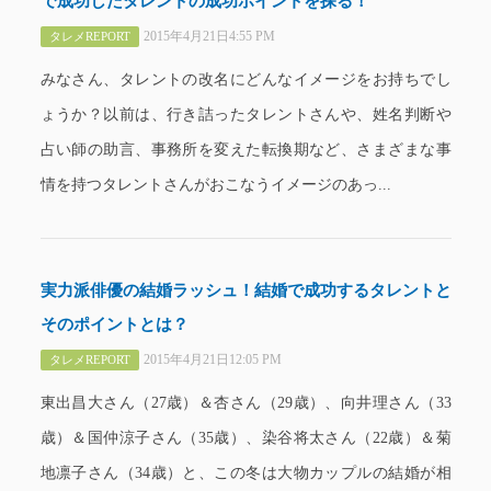
で成功したタレントの成功ポイントを探る！
2015年4月21日4:55 PM
タレメREPORT
みなさん、タレントの改名にどんなイメージをお持ちでし
ょうか？以前は、行き詰ったタレントさんや、姓名判断や
占い師の助言、事務所を変えた転換期など、さまざまな事
情を持つタレントさんがおこなうイメージのあっ...
実力派俳優の結婚ラッシュ！結婚で成功するタレントと
そのポイントとは？
2015年4月21日12:05 PM
タレメREPORT
東出昌大さん（27歳）＆杏さん（29歳）、向井理さん（33
歳）＆国仲涼子さん（35歳）、染谷将太さん（22歳）＆菊
地凛子さん（34歳）と、この冬は大物カップルの結婚が相