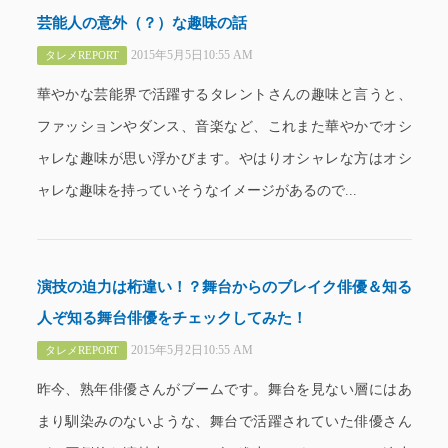
芸能人の意外（？）な趣味の話
2015年5月5日10:55 AM
タレメREPORT
華やかな芸能界で活躍するタレントさんの趣味と言うと、
ファッションやダンス、音楽など、これまた華やかでオシ
ャレな趣味が思い浮かびます。やはりオシャレな方はオシ
ャレな趣味を持っていそうなイメージがあるので...
演技の迫力は桁違い！？舞台からのブレイク俳優＆知る
人ぞ知る舞台俳優をチェックしてみた！
2015年5月2日10:55 AM
タレメREPORT
昨今、熟年俳優さんがブームです。舞台を見ない層にはあ
まり馴染みのないような、舞台で活躍されていた俳優さん