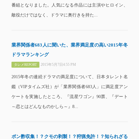
番組となりました。人気になる作品には主演やヒロイン、
敵役だけではなく、ドラマに奥行きを持た...
業界関係者683人に聞いた、業界満足度の高い2015年冬
ドラマランキング
2015年5月7日4:55 PM
タレメREPORT
2015年冬の連続ドラマの満足度について、日本タレント名
鑑（VIPタイムズ社）が「業界関係者683人」に満足度アン
ケートを実施したところ、『流星ワゴン』90票、『デート
～恋とはどんなものかしら～』8...
ポン酢収集！？クモの剥製！？狩猟免許！？知られざる