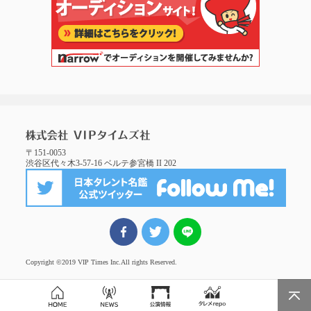
〒151-0053
渋谷区代々木3-57-16 ベルテ参宮橋 II 202
FBでシェア
ツイート
LINEでシェア
Copyright ©2019 VIP Times Inc.
All rights Reserved.
Page Top