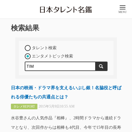
MENU
検索結果
タレント検索
エンタメトピック検索
日本の映画・ドラマ界を支えるいぶし銀！名脇役と呼ば
れる俳優たちの共通点とは？
2015年5月9日10:55 AM
タレメREPORT
水谷豊さんの人気作品『相棒』、2時間ドラマから連続ドラ
マとなり、次回作からは相棒も4代目、今年で15年目の長寿