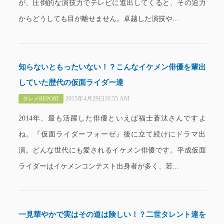
が、圧倒的な演技力でテレビに進出してくると、その迫力
からどうしても目が離せません。卓越した演技や...
知らないともったいない！？こんなイケメン俳優を輩出
していた歴代の仮面ライダー達
2015年4月29日10:55 AM
タレメREPORT
2014年、最も活躍した俳優といえば福士蒼汰さんですよ
ね。『仮面ライダーフォーゼ』後に立て続けにドラマ出
演。どんな世代にも愛されるイケメン俳優です。平成仮面
ライダーはイケメンコンテスト出身者が多く、若...
一見華やかで実はその道は険しい！？二世タレント達を