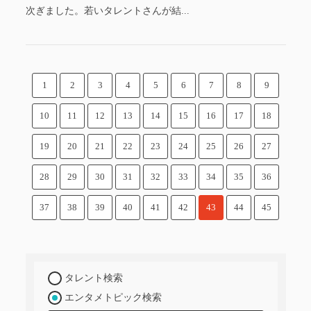
次ぎました。若いタレントさんが結...
1
2
3
4
5
6
7
8
9
10
11
12
13
14
15
16
17
18
19
20
21
22
23
24
25
26
27
28
29
30
31
32
33
34
35
36
37
38
39
40
41
42
43
44
45
タレント検索
エンタメトピック検索