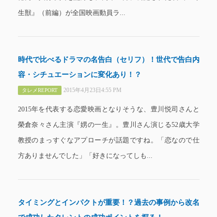
生獣』（前編）が全国映画動員ラ...
時代で比べるドラマの名告白（セリフ）！世代で告白内
容・シチュエーションに変化あり！？
2015年4月23日4:55 PM
タレメREPORT
2015年を代表する恋愛映画となりそうな、豊川悦司さんと
榮倉奈々さん主演『娚の一生』。豊川さん演じる52歳大学
教授のまっすぐなアプローチが話題ですね。「恋なので仕
方ありませんでした」「好きになってしも...
タイミングとインパクトが重要！？過去の事例から改名