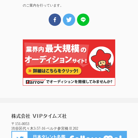
のご案内を行っています。
〒151-0053
渋谷区代々木3-57-16 ベルテ参宮橋 II 202