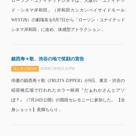
ローソン・ユナイテッドシネマは、大阪の「ユナイテッ
ド・シネマ岸和田」（岸和田カンカンベイサイドモール
WEST内）の劇場名を8月7日から「ローソン・ユナイテッド
シネマ岸和田」に改め、体感型アトラクション...
鎮西寿々歌、渋谷の地で笑顔の宣告
2026年7月9日5:10 PM
エンタメNEWS
俳優の鎮西寿々歌（FRUITS ZIPPER）が9日、東京・渋谷の
稲荷橋広場で行われたホラー映画『だぁれかさんとアソ
ぼ？』（7月24日公開）の階段セレモニーに参加した。 【全
身ショット】美脚ちらり...