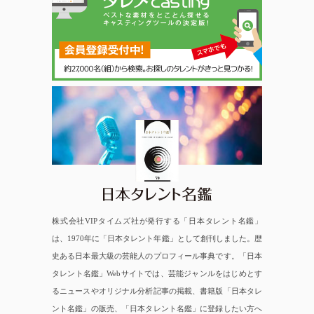
日本タレント名鑑
株式会社VIPタイムズ社が発行する「日本タレント名鑑」
は、1970年に「日本タレント年鑑」として創刊しました。歴
史ある日本最大級の芸能人のプロフィール事典です。「日本
タレント名鑑」Webサイトでは、芸能ジャンルをはじめとす
るニュースやオリジナル分析記事の掲載、書籍版「日本タレ
ント名鑑」の販売、「日本タレント名鑑」に登録したい方へ