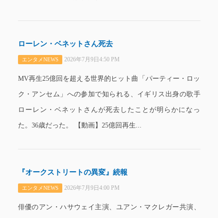
ローレン・ベネットさん死去
2026年7月9日4:50 PM
エンタメNEWS
MV再生25億回を超える世界的ヒット曲「パーティー・ロッ
ク・アンセム」への参加で知られる、イギリス出身の歌手
ローレン・ベネットさんが死去したことが明らかになっ
た。36歳だった。 【動画】25億回再生...
『オークストリートの異変』続報
2026年7月9日4:00 PM
エンタメNEWS
俳優のアン・ハサウェイ主演、ユアン・マクレガー共演、