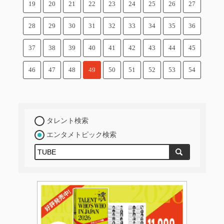
19
20
21
22
23
24
25
26
27
28
29
30
31
32
33
34
35
36
37
38
39
40
41
42
43
44
45
46
47
48
49
50
51
52
53
54
タレント検索
エンタメトピック検索