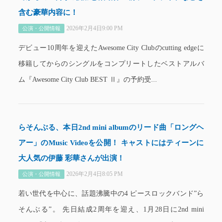
含む豪華内容に！
2026年2月4日9:00 PM
公演・公開情報
デビュー10周年を迎えたAwesome City Clubのcutting edgeに
移籍してからのシングルをコンプリートしたベストアルバ
ム『Awesome City Club BEST Ⅱ』の予約受...
らそんぶる、本日2nd mini albumのリード曲「ロングヘ
アー」のMusic Videoを公開！ キャストにはティーンに
大人気の伊藤 彩華さんが出演！
2026年2月4日8:05 PM
公演・公開情報
若い世代を中心に、話題沸騰中の4 ピースロックバンド”ら
そんぶる”。 先日結成2周年を迎え、1月28日に2nd mini