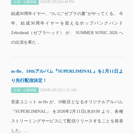
2026年2月5日4:48 PM
公演・公開情報
結成30周年イヤー、ついに“ゼブラの夏”がやってくる。 今
年、結成30周年イヤーを迎えるポップパンクバンド
Zebrahead（ゼブラヘッド） が、 SUMMER SONIC 2026 へ
の出演を果た...
m-flo、10thアルバム『SUPERLIMINAL』を2月11日よ
り先行配信決定！
2026年2月5日11:35 AM
公演・公開情報
音楽ユニット m-flo が、10枚目となるオリジナルアルバム
『SUPERLIMINAL』 を2026年2月11日(水)0:00 より、各種
ストリーミングサービスにて配信リリースすることを発表
した。...