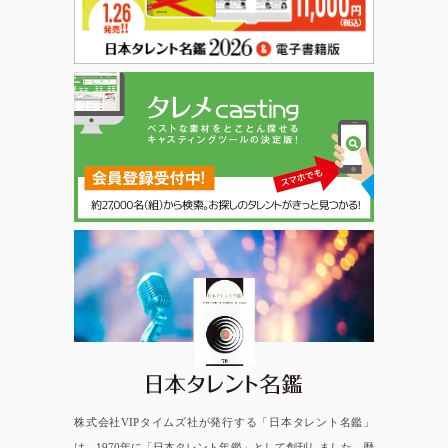
日本タレント名鑑
株式会社VIPタイムズ社が発行する「日本タレント名鑑」
は、1970年に「日本タレント年鑑」として創刊しました。歴