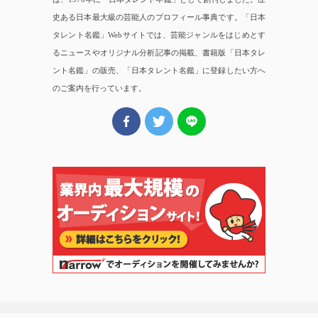
史ある日本最大級の芸能人のプロフィール事典です。「日本
タレント名鑑」Webサイトでは、芸能ジャンルをはじめとす
るニュースやオリジナル分析記事の掲載、書籍版「日本タレ
ント名鑑」の販売、「日本タレント名鑑」に登録したい方へ
のご案内を行っています。