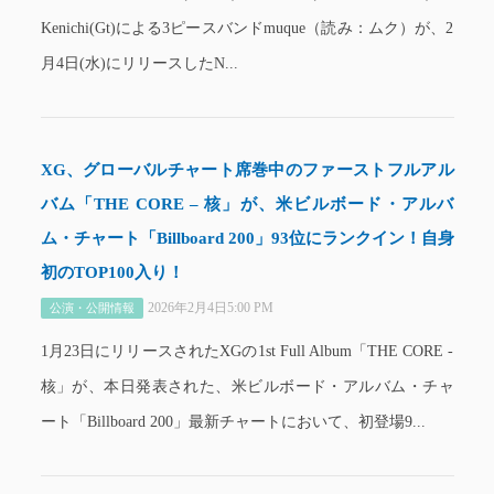
Kenichi(Gt)による3ピースバンドmuque（読み：ムク）が、2
月4日(水)にリリースしたN...
XG、グローバルチャート席巻中のファーストフルアル
バム「THE CORE – 核」が、米ビルボード・アルバ
ム・チャート「Billboard 200」93位にランクイン！自身
初のTOP100入り！
2026年2月4日5:00 PM
公演・公開情報
1月23日にリリースされたXGの1st Full Album「THE CORE -
核」が、本日発表された、米ビルボード・アルバム・チャ
ート「Billboard 200」最新チャートにおいて、初登場9...