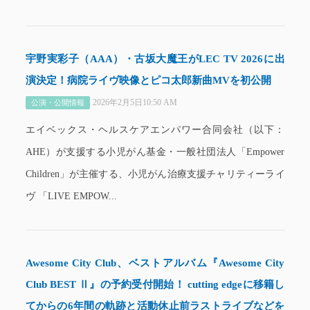
宇野実彩子（AAA）・古坂大魔王がLEC TV 2026に出
演決定！病院ライヴ映像とピコ太郎新曲MVを初公開
2026年2月5日10:50 AM
公演・公開情報
エイベックス・ヘルスケアエンパワー合同会社（以下：
AHE）が支援する小児がん基金・一般社団法人「Empower
Children」が主催する、小児がん治療支援チャリティーライ
ヴ 「LIVE EMPOW...
Awesome City Club、ベストアルバム『Awesome City
Club BEST Ⅱ』の予約受付開始！ cutting edgeに移籍し
てからの6年間の軌跡と活動休止前ラストライブなどを