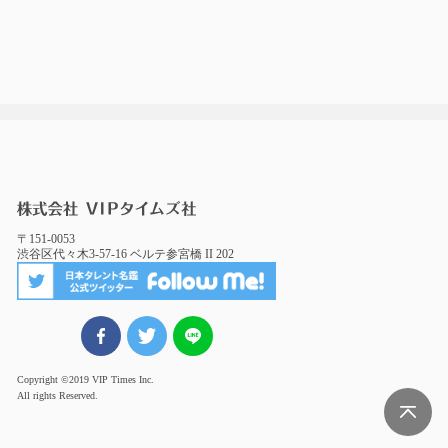
〒151-0053
渋谷区代々木3-57-16 ベルテ参宮橋 II 202
FBでシェア
ツイート
LINEでシェア
Copyright ©2019 VIP Times Inc.
All rights Reserved.
Page Top