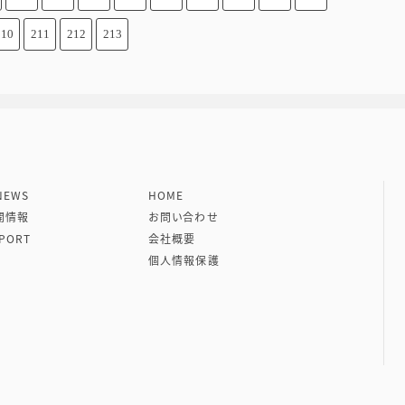
210
211
212
213
社 VIPタイムズ社
EWS
HOME
開情報
お問い合わせ
PORT
会社概要
個人情報保護