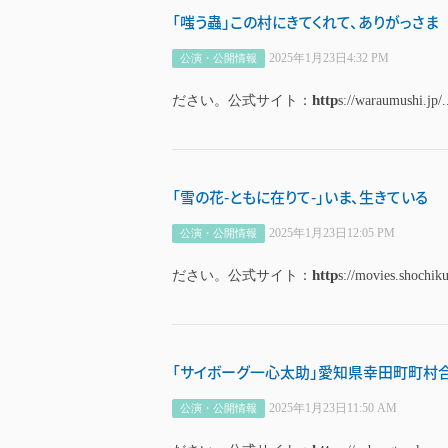
「嗤う蟲」この村にきてくれて、ありがっさま
2025年1月23日4:32 PM
公演・公開情報
http
ださい。公式サイト：
s://waraumushi.jp/.
「雪の花-ともに在りて-」いま、生きている
2025年1月23日12:05 PM
公演・公開情報
http
ださい。公式サイト：
s://movies.shochiku
「サイボーグ一心太助」愛知県幸田町町村
2025年1月23日11:50 AM
公演・公開情報