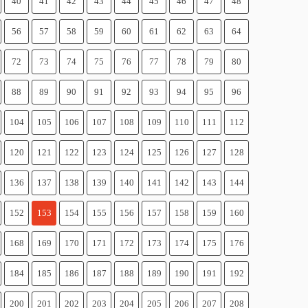
40
41
42
43
44
45
46
47
48
56
57
58
59
60
61
62
63
64
72
73
74
75
76
77
78
79
80
88
89
90
91
92
93
94
95
96
104
105
106
107
108
109
110
111
112
120
121
122
123
124
125
126
127
128
136
137
138
139
140
141
142
143
144
152
153
154
155
156
157
158
159
160
168
169
170
171
172
173
174
175
176
184
185
186
187
188
189
190
191
192
200
201
202
203
204
205
206
207
208