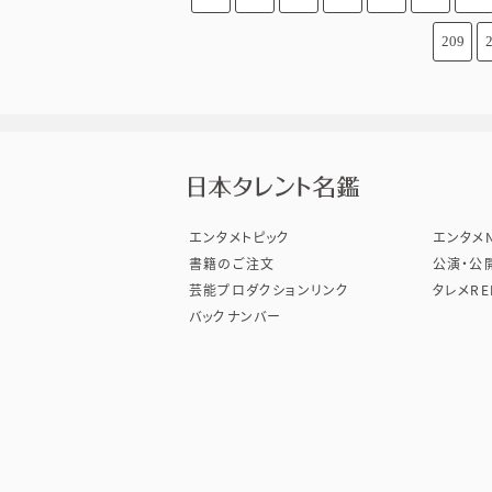
209
株式会
エンタメトピック
エンタメN
書籍のご注文
公演・公
芸能プロダクションリンク
タレメRE
バックナンバー