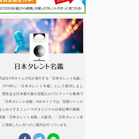
名鑑
式会社VIPタイムズ社が発行する「日本タレント名鑑」
、1970年に「日本タレント年鑑」として創刊しまし
。歴史ある日本最大級の芸能人のプロフィール事典で
。「日本タレント名鑑」Webサイトでは、芸能ジャンル
はじめとするニュースやオリジナル分析記事の掲載、
籍版「日本タレント名鑑」の販売、「日本タレント名
」に登録したい方へのご案内を行っています。