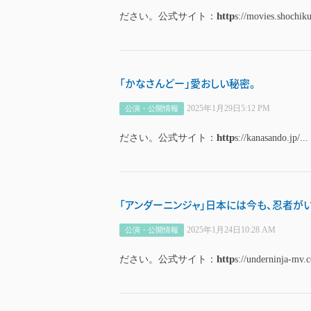
http
ださい。公式サイト：
s://movies.shochiku
「かなさんどー」愛おしい秘密。
2025年1月29日5:12 PM
公演・公開情報
http
ださい。公式サイト：
s://kanasando.jp/...
「アンダーニンジャ」日本には今も、忍者がい
2025年1月24日10:28 AM
公演・公開情報
http
ださい。公式サイト：
s://underninja-mv.c