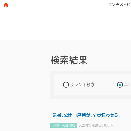
エンタメトピ
日本タレント名鑑
検索結果
タレント検索
エ
「遺書、公開。」序列が、全員狂わせる。
2025年1月29日6:08 PM
公演・公開情報