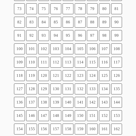
73
74
75
76
77
78
79
80
81
82
83
84
85
86
87
88
89
90
91
92
93
94
95
96
97
98
99
100
101
102
103
104
105
106
107
108
109
110
111
112
113
114
115
116
117
118
119
120
121
122
123
124
125
126
127
128
129
130
131
132
133
134
135
136
137
138
139
140
141
142
143
144
145
146
147
148
149
150
151
152
153
154
155
156
157
158
159
160
161
162