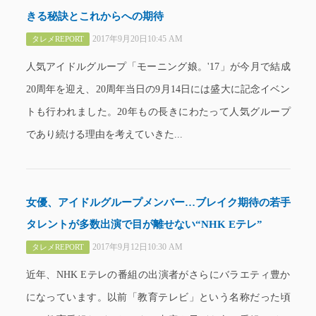
きる秘訣とこれからへの期待
2017年9月20日10:45 AM
タレメREPORT
人気アイドルグループ「モーニング娘。'17」が今月で結成
20周年を迎え、20周年当日の9月14日には盛大に記念イベン
トも行われました。20年もの長きにわたって人気グループ
であり続ける理由を考えていきた...
女優、アイドルグループメンバー…ブレイク期待の若手
タレントが多数出演で目が離せない“NHK Eテレ”
2017年9月12日10:30 AM
タレメREPORT
近年、NHK Eテレの番組の出演者がさらにバラエティ豊か
になっています。以前「教育テレビ」という名称だった頃