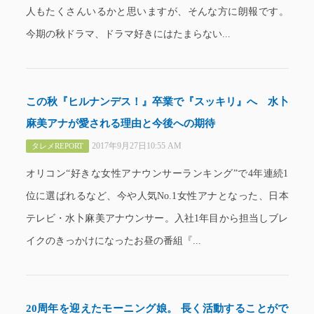
人もたくさんいるかと思いますが、そんな方に朗報です。
今期の秋ドラマ、ドラマ好きにはたまらない...
この秋『ヒルナンデス！』卒業で『スッキリ』へ 水卜
麻美アナが愛される理由と今後への期待
2017年9月27日10:55 AM
タレメREPORT
オリコン“好きな女性アナウンサーランキング”で4年連続1
位に選ばれるなど、今や人気No.1女性アナとなった、日本
テレビ・水卜麻美アナウンサー。入社1年目から担当しブレ
イクのきっかけになったお昼の番組『...
20周年を迎えたモーニング娘。 長く活動することがで