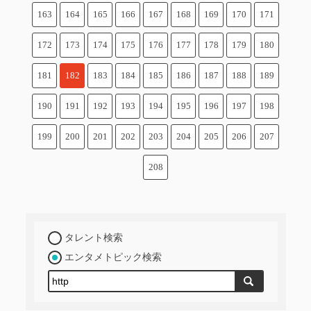
163
164
165
166
167
168
169
170
171
172
173
174
175
176
177
178
179
180
181
182
183
184
185
186
187
188
189
190
191
192
193
194
195
196
197
198
199
200
201
202
203
204
205
206
207
208
タレント検索
エンタメトピック検索