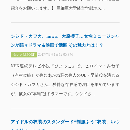
紹介をお願いします。】 亜細亜大学経営学部ホス...
シシド・カフカ、miwa、大原櫻子…女性ミュージシャ
ンが続々ドラマ＆映画で活躍 その魅力とは！？
2017年9月1日12:05 PM
タレメREPORT
NHK連続テレビ小説『ひよっこ』で、ヒロイン・みね子
（有村架純）が住むあかね荘の住人のOL・早苗役を演じる
シシド・カフカさん。独特な存在感で注目を集めています
が、彼女の“本籍”はドラマーです。シシドさ...
アイドルの衣装のスタンダード“制服ふう”衣装、いつ