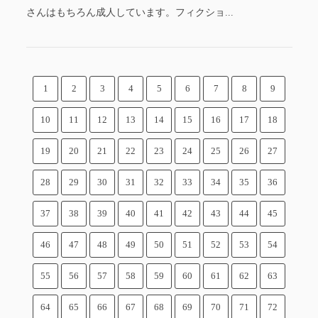
さんはもちろん成人しています。フィクショ...
1
2
3
4
5
6
7
8
9
10
11
12
13
14
15
16
17
18
19
20
21
22
23
24
25
26
27
28
29
30
31
32
33
34
35
36
37
38
39
40
41
42
43
44
45
46
47
48
49
50
51
52
53
54
55
56
57
58
59
60
61
62
63
64
65
66
67
68
69
70
71
72