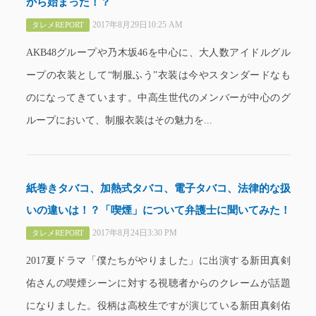
から始まった！？
2017年8月29日10:25 AM
タレメREPORT
AKB48グループや乃木坂46を中心に、大人数アイドルグル
ープの衣装として“制服ふう”衣装は今やスタンダードなも
のになってきています。中高生世代のメンバーが中心のグ
ループにおいて、制服衣装はその魅力を...
紙巻きタバコ、加熱式タバコ、電子タバコ、法律的な扱
いの違いは！？「喫煙」について弁護士に聞いてみた！
2017年8月24日3:30 PM
タレメREPORT
2017夏ドラマ「僕たちがやりました」に出演する新田真剣
佑さんの喫煙シーンに対する視聴者からのクレームが話題
になりました。役柄は高校生ですが演じている新田真剣佑