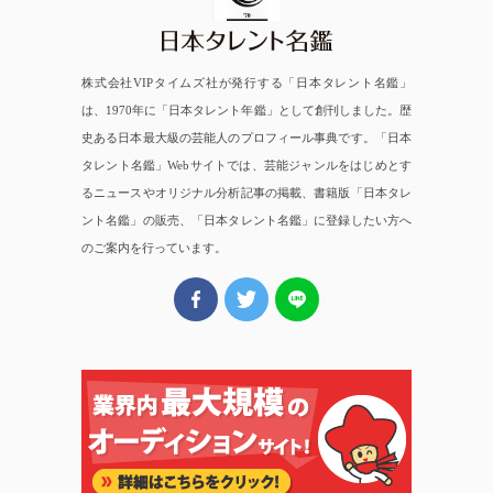
株式会社VIPタイムズ社が発行する「日本タレント名鑑」
は、1970年に「日本タレント年鑑」として創刊しました。歴
史ある日本最大級の芸能人のプロフィール事典です。「日本
タレント名鑑」Webサイトでは、芸能ジャンルをはじめとす
るニュースやオリジナル分析記事の掲載、書籍版「日本タレ
ント名鑑」の販売、「日本タレント名鑑」に登録したい方へ
のご案内を行っています。