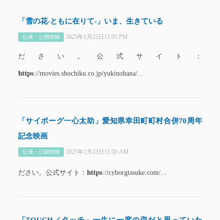
「雪の花-ともに在りて-」いま、生きている
2025年1月23日12:05 PM
公演・公開情報
ださい。公式サイト：
https
://movies.shochiku.co.jp/yukinohana/...
「サイボーグ一心太助」愛知県幸田町町村合併70周年
記念映画
2025年1月23日11:50 AM
公演・公開情報
https
ださい。公式サイト：
://cyborgtasuke.com/...