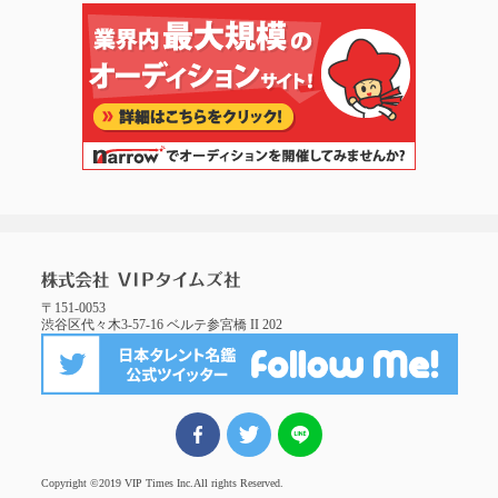
〒151-0053
渋谷区代々木3-57-16 ベルテ参宮橋 II 202
FBでシェア
ツイート
LINEでシェア
Copyright ©2019 VIP Times Inc.
All rights Reserved.