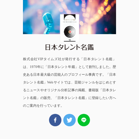
日本タレント名鑑
株式会社VIPタイムズ社が発行する「日本タレント名鑑」
は、1970年に「日本タレント年鑑」として創刊しました。歴
史ある日本最大級の芸能人のプロフィール事典です。「日本
タレント名鑑」Webサイトでは、芸能ジャンルをはじめとす
るニュースやオリジナル分析記事の掲載、書籍版「日本タレ
ント名鑑」の販売、「日本タレント名鑑」に登録したい方へ
のご案内を行っています。