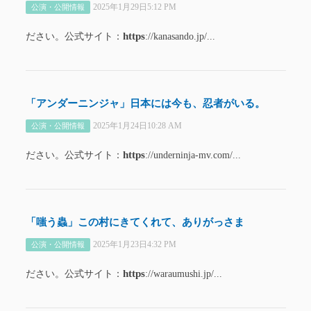
2025年1月29日5:12 PM
公演・公開情報
https
ださい。公式サイト：
://kanasando.jp/...
「アンダーニンジャ」日本には今も、忍者がいる。
2025年1月24日10:28 AM
公演・公開情報
https
ださい。公式サイト：
://underninja-mv.com/...
「嗤う蟲」この村にきてくれて、ありがっさま
2025年1月23日4:32 PM
公演・公開情報
https
ださい。公式サイト：
://waraumushi.jp/...