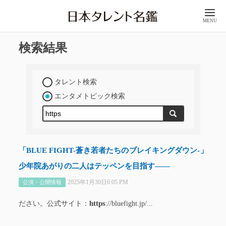
MENU
検索結果
タレント検索
エンタメトピック検索
「BLUE FIGHT-蒼き若者たちのブレイキングダウン-」
少年院あがりの二人はテッペンを目指す――
2025年1月30日6:05 PM
公演・公開情報
https
ださい。公式サイト：
://bluefight.jp/...