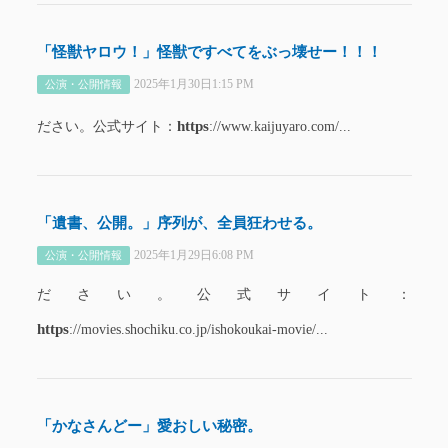
「怪獣ヤロウ！」怪獣ですべてをぶっ壊せー！！！
2025年1月30日1:15 PM
公演・公開情報
https
ださい。公式サイト：
://www.kaijuyaro.com/...
「遺書、公開。」序列が、全員狂わせる。
2025年1月29日6:08 PM
公演・公開情報
ださい。公式サイト：
https
://movies.shochiku.co.jp/ishokoukai-movie/...
「かなさんどー」愛おしい秘密。