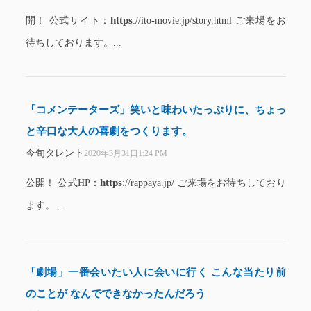
https
開！ 公式サイト：
://ito-movie.jp/story.html ご来場をお
待ちしております。...
「コメンテーターズ」笑いと味わいたっぷりに、ちょっ
と辛口な大人の喜劇をつくります。
今旬タレント
2020年3月31日1:24 PM
https
公開！ 公式HP：
://rappaya.jp/ ご来場をお待ちしており
ます。...
「劇場」一番会いたい人に会いに行く こんな当たり前
のことが なんでできなかったんだろう