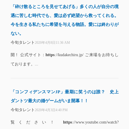
「砕け散るところを見せてあげる」多くの人が自分の境
遇に苦しむ時代でも、愛は必ず絶望から救ってくれる。
今を生きる私たちに希望を与える物語。愛には終わりが
ない。
今旬タレント
2020年4月8日11:36 AM
https
開！ 公式サイト：
://kudakechiru.jp/ ご来場をお待ちし
ております。...
「コンフィデンスマンJP」最期に笑うのは誰？ 史上
ダントツ最大の婚ゲームがいま開幕！！
今旬タレント
2020年4月3日4:40 PM
https
覧ください！
://www.youtube.com/watch?