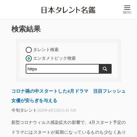
MENU
検索結果
タレント検索
エンタメトピック検索
コロナ禍の中スタートした4月ドラマ 注目フレッシュ
女優が安らぎを与える
今旬タレント
2020年4月22日11:43 AM
新型コロナウィルス感染拡大の影響で、4月スタート予定の
ドラマにはスタートが延期になっているものも少なくあり