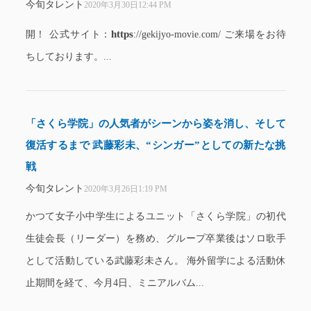
今旬タレント
2020年3月30日12:44 PM
https
開！ 公式サイト：
://gekijyo-movie.com/ ご来場をお待
ちしております。...
「さくら学院」の人気者がシーンから姿を消し、そして
復活するまで 武藤彩未、“シンガー”としての新たな挑
戦
今旬タレント
2020年3月26日1:19 PM
かつて女子小中学生によるユニット「さくら学院」の初代
生徒会長（リーダー）を務め、グループ卒業後はソロ歌手
として活動している武藤彩未さん。 海外留学による活動休
止期間を経て、今月4日、ミニアルバム...