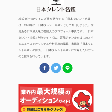
株式会社VIPタイムズ社が発行する「日本タレント名鑑」
は、1970年に「日本タレント年鑑」として創刊しました。歴
史ある日本最大級の芸能人のプロフィール事典です。「日本
タレント名鑑」Webサイトでは、芸能ジャンルをはじめとす
るニュースやオリジナル分析記事の掲載、書籍版「日本タレ
ント名鑑」の販売、「日本タレント名鑑」に登録したい方へ
のご案内を行っています。