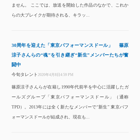
ません。 ここでは、放送を開始した作品のなかで、これか
らの大ブレイクが期待される、キラッ...
30周年を迎えた「東京パフォーマンスドール」 篠原
涼子さんらの“魂”を引き継ぎ“新生”メンバーたちが奮
闘中
今旬タレント
2020年4月8日4:59 PM
篠原涼子さんらが在籍し1990年代前半を中心に活躍したガ
ールズグループ「東京パフォーマンスドール」（通称
TPD）。2013年には全く新たなメンバーで“新生” 東京パフ
ォーマンスドールが結成され、現在も...