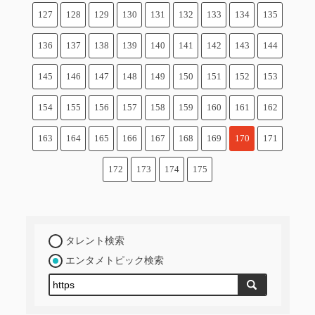
127
128
129
130
131
132
133
134
135
136
137
138
139
140
141
142
143
144
145
146
147
148
149
150
151
152
153
154
155
156
157
158
159
160
161
162
163
164
165
166
167
168
169
170
171
172
173
174
175
タレント検索
エンタメトピック検索