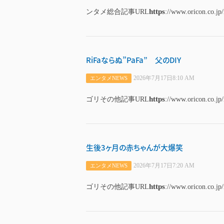
https
ンタメ総合記事URL
://www.oricon.co.jp
RiFaならぬ”PaFa” 父のDIY
2026年7月17日8:10 AM
エンタメNEWS
https
ゴリその他記事URL
://www.oricon.co.jp
生後3ヶ月の赤ちゃんが大爆笑
2026年7月17日7:20 AM
エンタメNEWS
https
ゴリその他記事URL
://www.oricon.co.jp