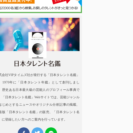
名鑑
式会社VIPタイムズ社が発行する「日本タレント名鑑」
、1970年に「日本タレント年鑑」として創刊しまし
。歴史ある日本最大級の芸能人のプロフィール事典で
。「日本タレント名鑑」Webサイトでは、芸能ジャンル
はじめとするニュースやオリジナル分析記事の掲載、
籍版「日本タレント名鑑」の販売、「日本タレント名
」に登録したい方へのご案内を行っています。