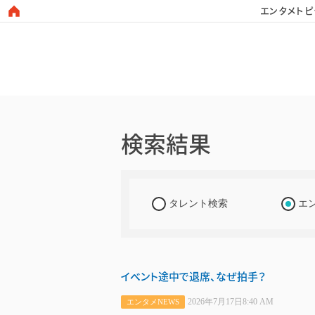
エンタメトピ
日本タレント名鑑
検索結果
タレント検索
エ
イベント途中で退席、なぜ拍手？
2026年7月17日8:40 AM
エンタメNEWS