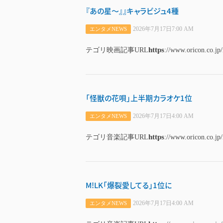
『あの星～』』キャラビジュ4種
2026年7月17日7:00 AM
エンタメNEWS
https
テゴリ映画記事URL
://www.oricon.co.jp
「怪獣の花唄」上半期カラオケ1位
2026年7月17日4:00 AM
エンタメNEWS
https
テゴリ音楽記事URL
://www.oricon.co.jp
M!LK「爆裂愛してる」1位に
2026年7月17日4:00 AM
エンタメNEWS