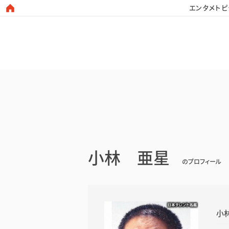
エンタメトピ
日本タレント名鑑
小林 亜星
のプロフィール
小