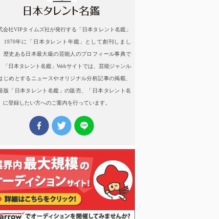
式会社VIPタイムズ社が発行する「日本タレント名鑑」
、1970年に「日本タレント年鑑」として創刊しまし
。歴史ある日本最大級の芸能人のプロフィール事典で
。「日本タレント名鑑」Webサイトでは、芸能ジャンル
はじめとするニュースやオリジナル分析記事の掲載、
籍版「日本タレント名鑑」の販売、「日本タレント名
」に登録したい方へのご案内を行っています。