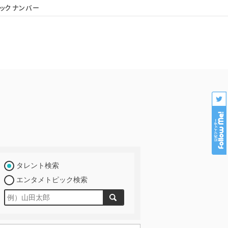
ックナンバー
会社概要
個人情報保護
プロダクション様専用
タレント検索
エンタメトピック検索