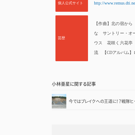
個人公式サイト
http://www.remus.dti.ne.
【作曲】北の宿から
な サントリー・オ
芸歴
ウス 花咲く六花亭
流 【CDアルバム】
小林亜星に関する記事
今ではブレイクへの王道に！？戦隊