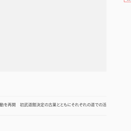
活動を再開 初武道館決定の古巣とともにそれぞれの道での活