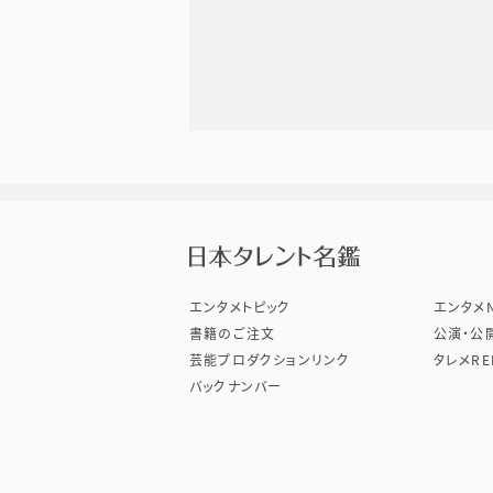
株式会
エンタメトピック
エンタメN
書籍のご注文
公演・公
芸能プロダクションリンク
タレメRE
バックナンバー