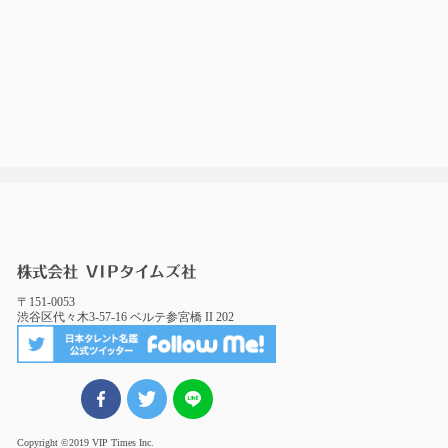
〒151-0053
渋谷区代々木3-57-16 ベルテ参宮橋 II 202
FBでシェア
ツイート
LINEでシェア
Copyright ©2019 VIP Times Inc.