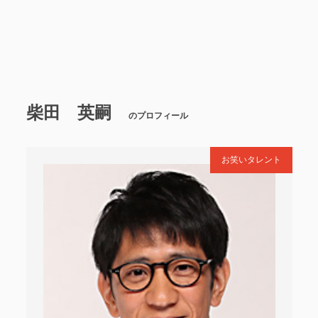
柴田 英嗣
のプロフィール
お笑いタレント