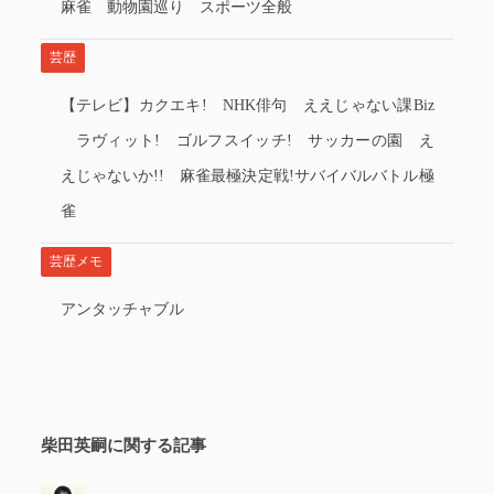
麻雀 動物園巡り スポーツ全般
芸歴
【テレビ】カクエキ! NHK俳句 ええじゃない課Biz
ラヴィット! ゴルフスイッチ! サッカーの園 え
えじゃないか!! 麻雀最極決定戦!サバイバルバトル極
雀
芸歴メモ
アンタッチャブル
柴田英嗣に関する記事