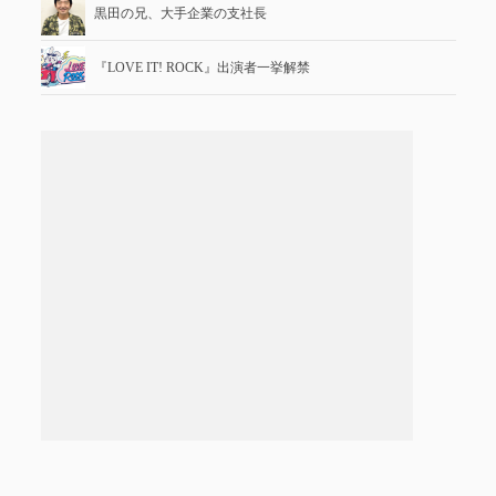
黒田の兄、大手企業の支社長
『LOVE IT! ROCK』出演者一挙解禁