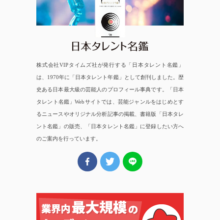
日本タレント名鑑
株式会社VIPタイムズ社が発行する「日本タレント名鑑」
は、1970年に「日本タレント年鑑」として創刊しました。歴
史ある日本最大級の芸能人のプロフィール事典です。「日本
タレント名鑑」Webサイトでは、芸能ジャンルをはじめとす
るニュースやオリジナル分析記事の掲載、書籍版「日本タレ
ント名鑑」の販売、「日本タレント名鑑」に登録したい方へ
のご案内を行っています。