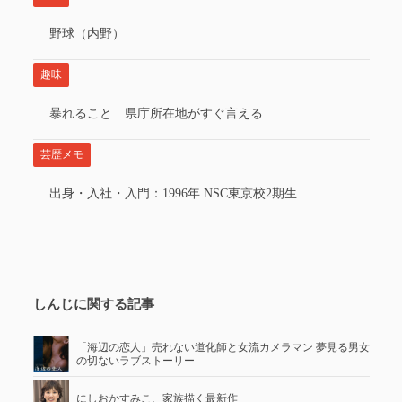
野球（内野）
趣味
暴れること 県庁所在地がすぐ言える
芸歴メモ
出身・入社・入門：1996年 NSC東京校2期生
しんじに関する記事
「海辺の恋人」売れない道化師と女流カメラマン 夢見る男女
の切ないラブストーリー
にしおかすみこ、家族描く最新作