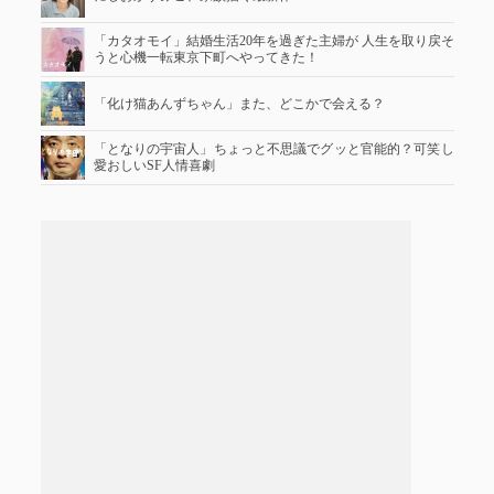
「カタオモイ」結婚生活20年を過ぎた主婦が 人生を取り戻そ
うと心機一転東京下町へやってきた！
「化け猫あんずちゃん」また、どこかで会える？
「となりの宇宙人」ちょっと不思議でグッと官能的？可笑し
愛おしいSF人情喜劇