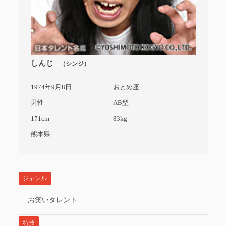
しんじ
（シンジ）
1974年9月8日
おとめ座
男性
AB型
171cm
83kg
熊本県
ジャンル
お笑いタレント
特技