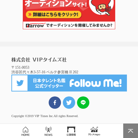
〒151-0053
渋谷区代々木3-57-16 ベルテ参宮橋 II 202
FBでシェア
ツイート
LINEでシェア
Copyright ©2019 VIP Times Inc.
All rights Reserved.
Page Top