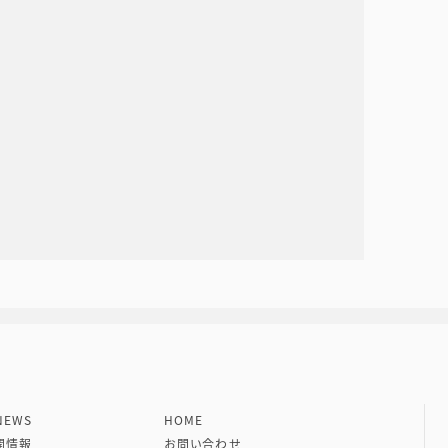
社 VIPタイムズ社
EWS
HOME
開情報
お問い合わせ