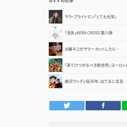
おすすめ記事
サラ・ブライトマン「とても光栄」
「消失」KERA CROSS 第六弾
お嬢ネコがサマーカットしたら…
「来てけつかるべき新世界」ヨーロッ
唐沢ウッディ役30年、似てるに言及
Twitter
Facebook
LINE
は