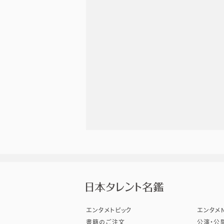
株式会
エンタメトピック
エンタメN
書籍のご注文
公演・公