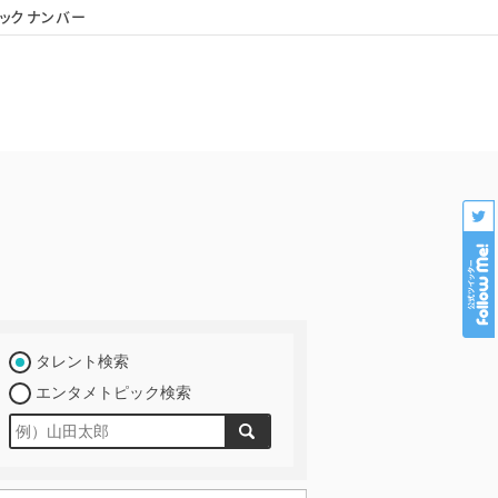
ックナンバー
会社概要
個人情報保護
プロダクション様専用
タレント検索
エンタメトピック検索