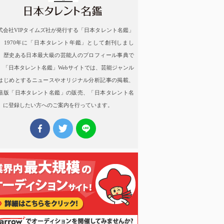
式会社VIPタイムズ社が発行する「日本タレント名鑑」
、1970年に「日本タレント年鑑」として創刊しまし
。歴史ある日本最大級の芸能人のプロフィール事典で
。「日本タレント名鑑」Webサイトでは、芸能ジャンル
はじめとするニュースやオリジナル分析記事の掲載、
籍版「日本タレント名鑑」の販売、「日本タレント名
」に登録したい方へのご案内を行っています。