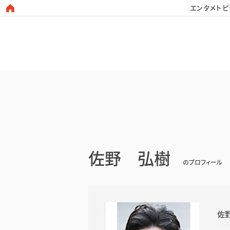
エンタメトピ
日本タレント名鑑
佐野 弘樹
のプロフィール
佐