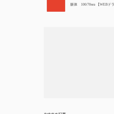
躯体 100/70sea 【WE