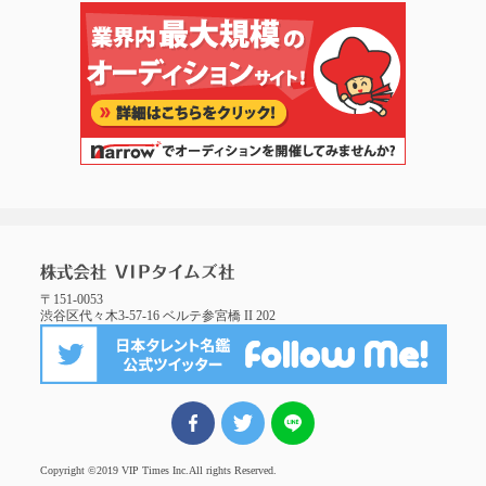
〒151-0053
渋谷区代々木3-57-16 ベルテ参宮橋 II 202
FBでシェア
ツイート
LINEでシェア
Copyright ©2019 VIP Times Inc.
All rights Reserved.