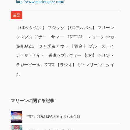
http://www.marlenejazz.com/
芸歴
【CDシングル】 マジック 【CDアルバム】 マリーン
シングス ドナー・サマー INITIAL マリーン sings
熱帯JAZZ ジャズ＆アウト 【舞台】 ブルース・イ
ン・ザ・ナイト 香港ラプソディー 【CM】 キリン・
ラガービール KDDI 【ラジオ】 ザ・マリーン・タイ
ム
マリーンに関する記事
『TIF』212組1495人アイドル大集結