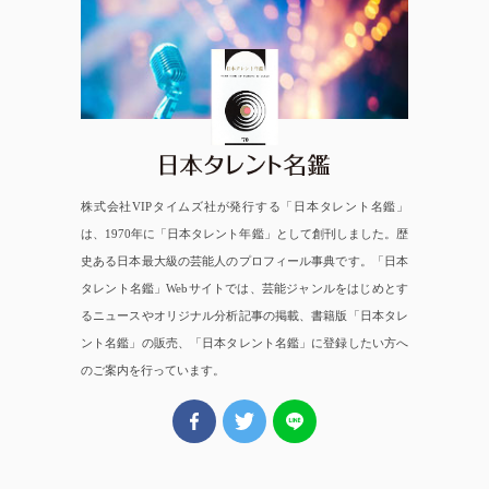
日本タレント名鑑
株式会社VIPタイムズ社が発行する「日本タレント名鑑」
は、1970年に「日本タレント年鑑」として創刊しました。歴
史ある日本最大級の芸能人のプロフィール事典です。「日本
タレント名鑑」Webサイトでは、芸能ジャンルをはじめとす
るニュースやオリジナル分析記事の掲載、書籍版「日本タレ
ント名鑑」の販売、「日本タレント名鑑」に登録したい方へ
のご案内を行っています。