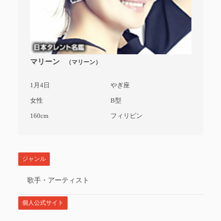
マリーン
（マリーン）
1月4日
やぎ座
女性
B型
160cm
フィリピン
ジャンル
歌手・アーティスト
個人公式サイト