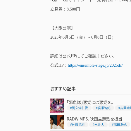
立見券：8,500円
【大阪公演】
2025年6月6日（金）～6月8日（日）
詳細は公式HPにてご確認ください。
公式HP：
https://ensemble-stage.jp/2025dc/
おすすめ記事
「邪魚隊」悪党には悪党を。
#阿久津仁愛
#廣瀬智紀
#吉岡睦
RADWIMPS、映画主題歌を担当
#佐藤流司
#永井大
#高田夏帆