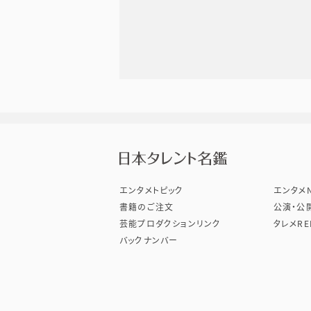
株式会
エンタメトピック
エンタメN
書籍のご注文
公演・公
芸能プロダクションリンク
タレメRE
バックナンバー