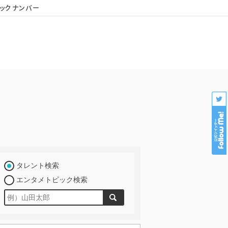
ックナンバー
会社概要
個人情報保護
プロダクション様専用
タレント検索
エンタメトピック検索