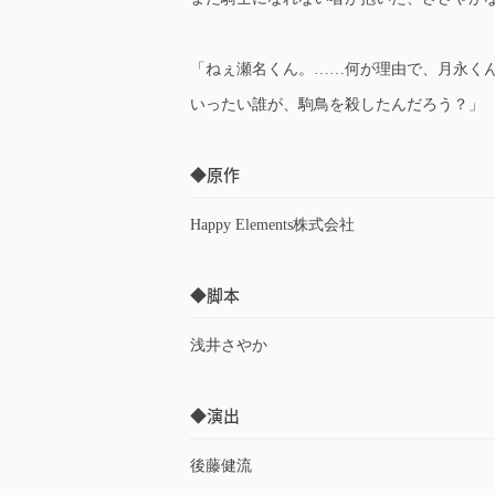
「ねぇ瀬名くん。……何が理由で、月永く
いったい誰が、駒鳥を殺したんだろう？」
◆原作
Happy Elements株式会社
◆脚本
浅井さやか
◆演出
後藤健流