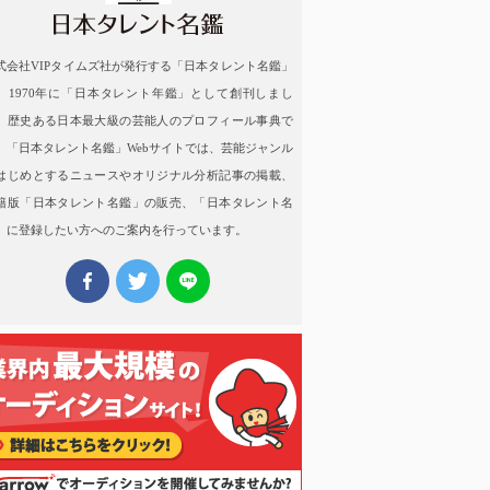
式会社VIPタイムズ社が発行する「日本タレント名鑑」
、1970年に「日本タレント年鑑」として創刊しまし
。歴史ある日本最大級の芸能人のプロフィール事典で
。「日本タレント名鑑」Webサイトでは、芸能ジャンル
はじめとするニュースやオリジナル分析記事の掲載、
籍版「日本タレント名鑑」の販売、「日本タレント名
」に登録したい方へのご案内を行っています。