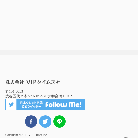
〒151-0053
渋谷区代々木3-57-16 ベルテ参宮橋 II 202
FBでシェア
ツイート
LINEでシェア
Copyright ©2019 VIP Times Inc.