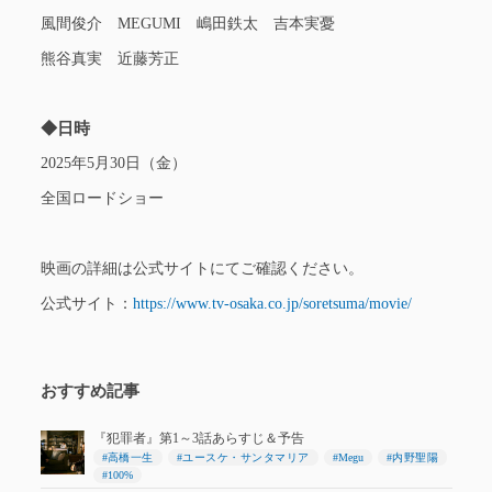
風間俊介 MEGUMI 嶋田鉄太 吉本実憂
熊谷真実 近藤芳正
◆日時
2025年5月30日（金）
全国ロードショー
映画の詳細は公式サイトにてご確認ください。
公式サイト：
https://www.tv-osaka.co.jp/soretsuma/movie/
おすすめ記事
『犯罪者』第1～3話あらすじ＆予告
#高橋一生
#ユースケ・サンタマリア
#Megu
#内野聖陽
#100%