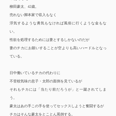
柳田豪太、42歳。
売れない脚本家で収入もなく
浮気するような勇気もなければ風俗に行くような金もな
い。
性欲を処理するためには妻とするしかないのだが
妻のチカにお願いすることが空よりも高いハードルとなっ
ている。
日中働いているチカの代わりに
不登校気味の息子・太郎の面倒を見ているが
それもチカには「当たり前だろうが」と一蹴されてしま
う。
豪太はあの手この手を使ってセックスしようと奮闘するが
チカはそんな豪太をとことん罵倒する。