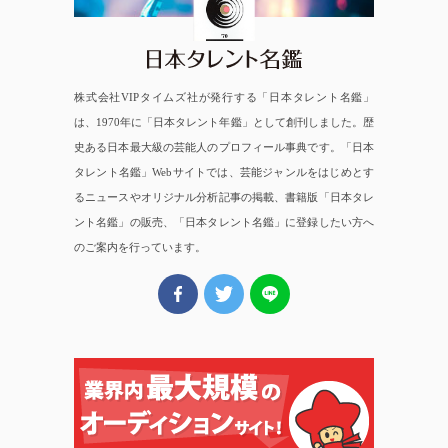
株式会社VIPタイムズ社が発行する「日本タレント名鑑」
は、1970年に「日本タレント年鑑」として創刊しました。歴
史ある日本最大級の芸能人のプロフィール事典です。「日本
タレント名鑑」Webサイトでは、芸能ジャンルをはじめとす
るニュースやオリジナル分析記事の掲載、書籍版「日本タレ
ント名鑑」の販売、「日本タレント名鑑」に登録したい方へ
のご案内を行っています。