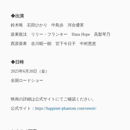
◆出演
鈴木唯 石田ひかり 中島歩 河合優実
坂東龍汰 リリー・フランキー Hana Hope 高梨琴乃
西原亜希 谷川昭一朗 宮下今日子 中村恩恵
◆日時
2025年6月20日（金）
全国ロードショー
映画の詳細は公式サイトにてご確認ください。
公式サイト：
https://happinet-phantom.com/renoir/