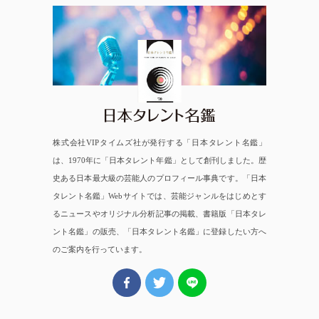
日本タレント名鑑
株式会社VIPタイムズ社が発行する「日本タレント名鑑」
は、1970年に「日本タレント年鑑」として創刊しました。歴
史ある日本最大級の芸能人のプロフィール事典です。「日本
タレント名鑑」Webサイトでは、芸能ジャンルをはじめとす
るニュースやオリジナル分析記事の掲載、書籍版「日本タレ
ント名鑑」の販売、「日本タレント名鑑」に登録したい方へ
のご案内を行っています。