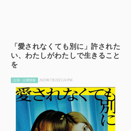
「愛されなくても別に」許された
い、わたしがわたしで生きること
を
2025年7月2日5:24 PM
公演・公開情報