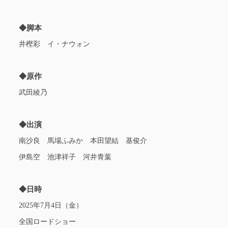
◆脚本
井樫彩 イ・ナウォン
◆原作
武田綾乃
◆出演
南沙良 馬場ふみか 本田望結 基俊介
伊島空 池津祥子 河井青葉
◆日時
2025年7月4日（金）
全国ロードショー