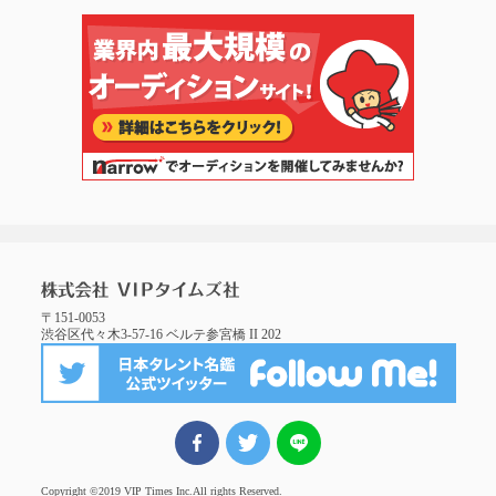
〒151-0053
渋谷区代々木3-57-16 ベルテ参宮橋 II 202
FBでシェア
ツイート
LINEでシェア
Copyright ©2019 VIP Times Inc.
All rights Reserved.