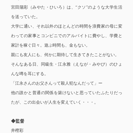
宮田陽彩（みやた・ひいろ）は、“クソ”のような大学生活
を送っていた。
大学に通い、それ以外のほとんどの時間を浪費家の母に変
わっての家事とコンビニでのアルバイトに費やし、学費と
家計を稼ぐ日々。遊ぶ時間も、金もない。
親にも友人にも、何かに期待して生きてきたことがない。
そんなある日、同級生・江永雅（えなが・みやび）のひょ
んな噂を耳にする。
「江永さんのお父さんって殺人犯なんだって」ー
他の誰かと普通の関係を築けないと思っていたふたりだっ
たが、この出会いが人生を変えていく・・・。
◆監督
井樫彩