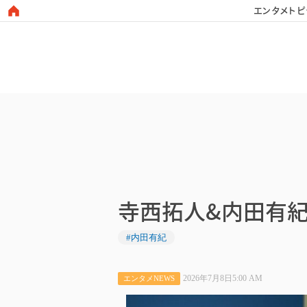
エンタメトピ
日本タレント名鑑
寺西拓人&内田有紀
#内田有紀
2026年7月8日5:00 AM
エンタメNEWS