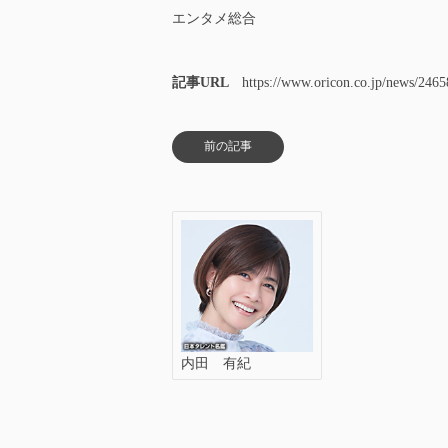
エンタメ総合
記事URL
https://www.oricon.co.jp/news/2465
<
>
前の記事
内田 有紀