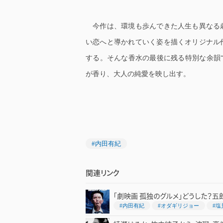
今作は、環境も歩んできた人生も異なる
い恋へと導かれていく姿を描くオリジナル
する。そんな香水の最後に残る特別な余韻
が香り、大人の純愛を映し出す。
#内田有紀
関連リンク
「劇映画 孤独のグルメ」どうした？五
#内田有紀
#オダギリジョー
#塩