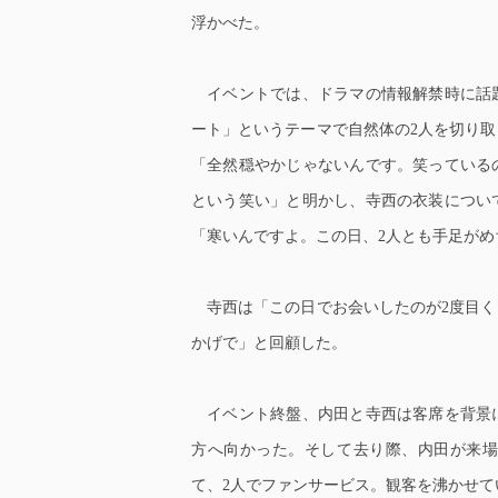
浮かべた。
イベントでは、ドラマの情報解禁時に話
ート」というテーマで自然体の2人を切り
「全然穏やかじゃないんです。笑っている
という笑い」と明かし、寺西の衣装につい
「寒いんですよ。この日、2人とも手足が
寺西は「この日でお会いしたのが2度目く
かげで」と回顧した。
イベント終盤、内田と寺西は客席を背景
方へ向かった。そして去り際、内田が来
て、2人でファンサービス。観客を沸かせて