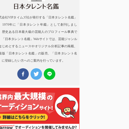
式会社VIPタイムズ社が発行する「日本タレント名鑑」
、1970年に「日本タレント年鑑」として創刊しまし
。歴史ある日本最大級の芸能人のプロフィール事典で
。「日本タレント名鑑」Webサイトでは、芸能ジャンル
はじめとするニュースやオリジナル分析記事の掲載、
籍版「日本タレント名鑑」の販売、「日本タレント名
」に登録したい方へのご案内を行っています。