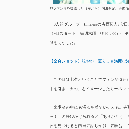
神ファンサを披露した（左から）内田有紀、寺西拓人 （C）
8人組グループ・timeleszの寺西拓人
（9日スタート 毎週木曜 後10：00）七
側を明かした。
【全身ショット】涼やか！夏らしさ満開の
この日は七夕ということでファンが待ちわ
手を引き、天の川をイメージしたカーペッ
来場者の中にも浴衣を着ている人も。寺
～！」と呼びかけられると「ありがとう」
わを見つけると内田に話しかけ、内田は「こ