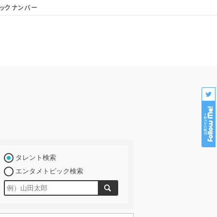
ックナンバー
会社概要
個人情報保護
プロダクション様専用
タレント検索
エンタメトピック検索