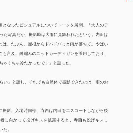
題となったビジュアルについてトークを展開。「大人のデ
取った写真だが、撮影時は大雨に見舞われたという。内田は
のは、たぶん、屋根からドバドバっと雨が落ちて。やばい
ても言及。鍵編みのニットカーディガンを着用しており、
めちゃくちゃ冷たかったです」と語った。
らい」と話し、それでも自然体で撮影できたのは「雨のお
に撮影。入場時同様、寺西は内田をエスコートしながら後
場者に向かって投げキスを披露すると、寺西も投げキスし
いた。