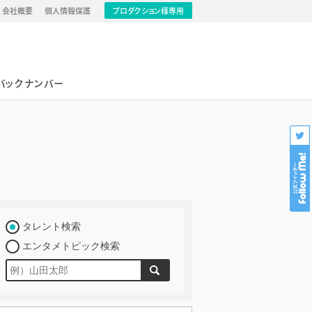
会社概要
個人情報保護
プロダクション様専用
バックナンバー
タレント検索
エンタメトピック検索