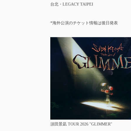
台北・LEGACY TAIPEI
*海外公演のチケット情報は後日発表
須田景凪 TOUR 2026 "GLIMMER"