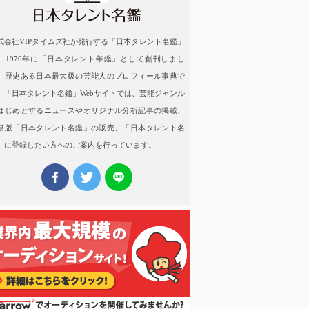
式会社VIPタイムズ社が発行する「日本タレント名鑑」
、1970年に「日本タレント年鑑」として創刊しまし
。歴史ある日本最大級の芸能人のプロフィール事典で
。「日本タレント名鑑」Webサイトでは、芸能ジャンル
はじめとするニュースやオリジナル分析記事の掲載、
籍版「日本タレント名鑑」の販売、「日本タレント名
」に登録したい方へのご案内を行っています。