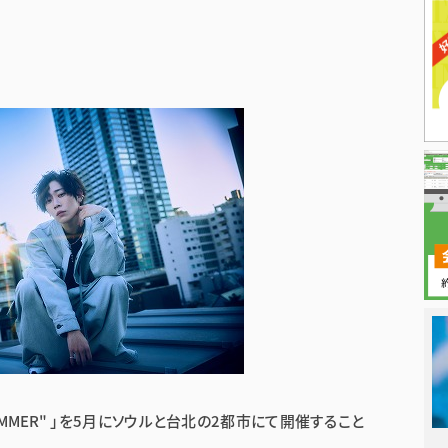
日本タレント
GLIMMER" 」を5月にソウルと台北の2都市にて開催すること