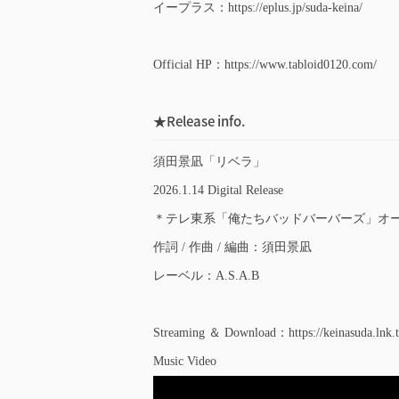
イープラス：https://eplus.jp/suda-keina/
Official HP：https://www.tabloid0120.com/
★Release info.
須田景凪「リベラ」
2026.1.14 Digital Release
＊テレ東系「俺たちバッドバーバーズ」オ
作詞 / 作曲 / 編曲：須田景凪
レーベル：A.S.A.B
Streaming ＆ Download：https://keinasuda.lnk.t
Music Video