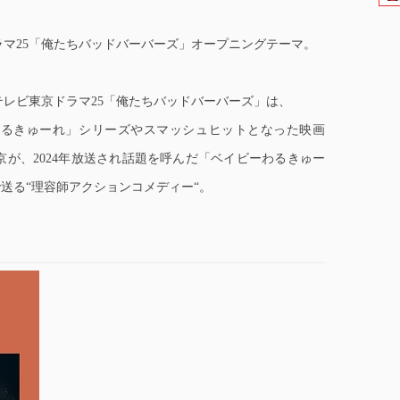
マ25「俺たちバッドバーバーズ」オープニングテーマ。
レビ東京ドラマ25「俺たちバッドバーバーズ」は、
わるきゅーれ」シリーズやスマッシュヒットとなった映画
が、2024年放送され話題を呼んだ「ベイビーわるきゅー
で送る“理容師アクションコメディー“。