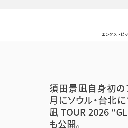
日本タレント名鑑
エンタメトピ
須田景凪自身初のア
月にソウル・台北に
凪 TOUR 2026 
も公開。