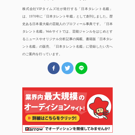
株式会社VIPタイムズ社が発行する「日本タレント名鑑」
は、1970年に「日本タレント年鑑」として創刊しました。歴
史ある日本最大級の芸能人のプロフィール事典です。「日本
タレント名鑑」Webサイトでは、芸能ジャンルをはじめとす
るニュースやオリジナル分析記事の掲載、書籍版「日本タレ
ント名鑑」の販売、「日本タレント名鑑」に登録したい方へ
のご案内を行っています。