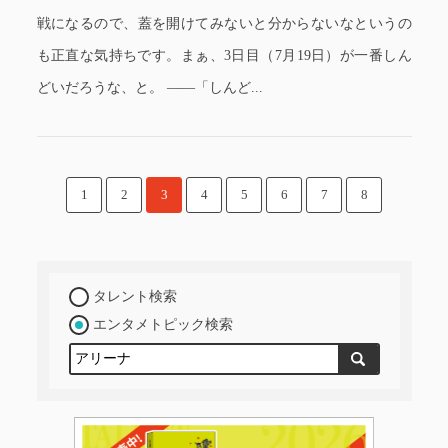
戦になるので、蓋を開けてみないと分からないなというの
も正直な気持ちです。まぁ、3日目（7月19日）が一番しん
どいだろうな、と。 ――「しんど...
1
2
3
4
5
6
7
8
タレント検索
エンタメトピック検索