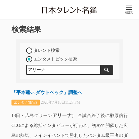
MENU
検索結果
タレント検索
エンタメトピック検索
「平本蓮vs.ダウトベック」調整へ
2026年7月18日11:27 PM
エンタメNEWS
アリーナ
18日・広島グリーン
） 全試合終了後に榊原信行
CEOによる総括インタビューが行われ、初めて開催した広
島の熱気、メインイベントで勝利したバンタム級王者のダ