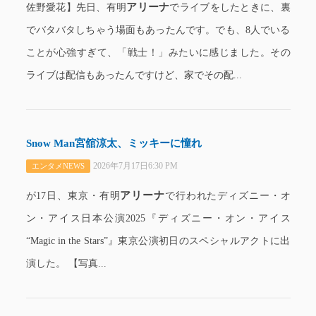
アリーナ
佐野愛花】先日、有明
でライブをしたときに、裏
でバタバタしちゃう場面もあったんです。でも、8人でいる
ことが心強すぎて、「戦士！」みたいに感じました。その
ライブは配信もあったんですけど、家でその配...
Snow Man宮舘涼太、ミッキーに憧れ
2026年7月17日6:30 PM
エンタメNEWS
アリーナ
が17日、東京・有明
で行われたディズニー・オ
ン・アイス日本公演2025『ディズニー・オン・アイス
“Magic in the Stars”』東京公演初日のスペシャルアクトに出
演した。 【写真...