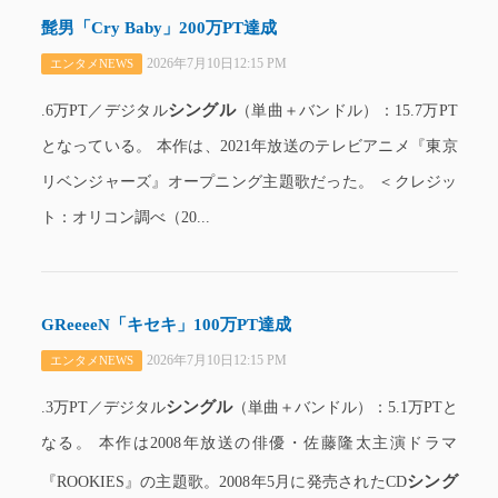
髭男「Cry Baby」200万PT達成
2026年7月10日12:15 PM
エンタメNEWS
シングル
.6万PT／デジタル
（単曲＋バンドル）：15.7万PT
となっている。 本作は、2021年放送のテレビアニメ『東京
リベンジャーズ』オープニング主題歌だった。 ＜クレジッ
ト：オリコン調べ（20...
GReeeeN「キセキ」100万PT達成
2026年7月10日12:15 PM
エンタメNEWS
シングル
.3万PT／デジタル
（単曲＋バンドル）：5.1万PTと
なる。 本作は2008年放送の俳優・佐藤隆太主演ドラマ
シング
『ROOKIES』の主題歌。2008年5月に発売されたCD