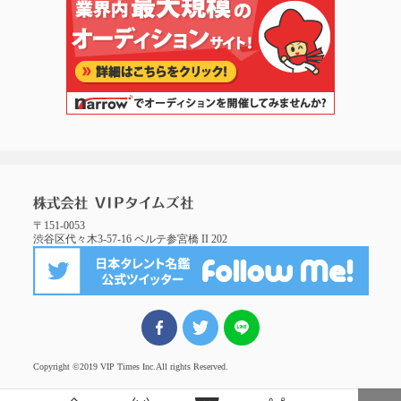
〒151-0053
渋谷区代々木3-57-16 ベルテ参宮橋 II 202
FBでシェア
ツイート
LINEでシェア
Copyright ©2019 VIP Times Inc.
All rights Reserved.