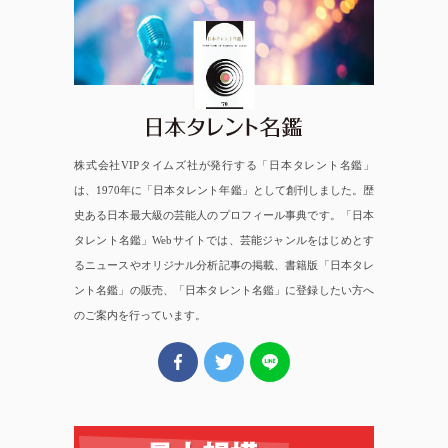
日本タレント名鑑
株式会社VIPタイムズ社が発行する「日本タレント名鑑」
は、1970年に「日本タレント年鑑」として創刊しました。歴
史ある日本最大級の芸能人のプロフィール事典です。「日本
タレント名鑑」Webサイトでは、芸能ジャンルをはじめとす
るニュースやオリジナル分析記事の掲載、書籍版「日本タレ
ント名鑑」の販売、「日本タレント名鑑」に登録したい方へ
のご案内を行っています。