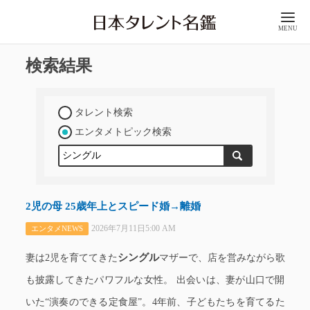
MENU
検索結果
タレント検索
エンタメトピック検索
2児の母 25歳年上とスピード婚→離婚
2026年7月11日5:00 AM
エンタメNEWS
シングル
妻は2児を育ててきた
マザーで、店を営みながら歌
も披露してきたパワフルな女性。 出会いは、妻が山口で開
いた“演奏のできる定食屋”。4年前、子どもたちを育てるた