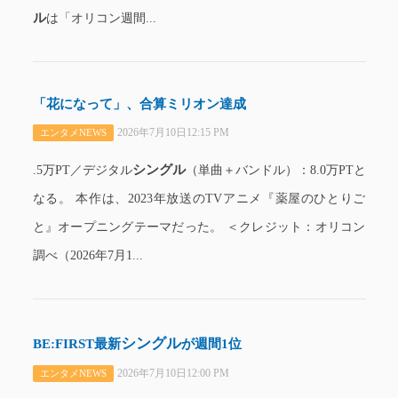
ル
は「オリコン週間...
「花になって」、合算ミリオン達成
2026年7月10日12:15 PM
エンタメNEWS
シングル
.5万PT／デジタル
（単曲＋バンドル）：8.0万PTと
なる。 本作は、2023年放送のTVアニメ『薬屋のひとりご
と』オープニングテーマだった。 ＜クレジット：オリコン
調べ（2026年7月1...
シングル
BE:FIRST最新
が週間1位
2026年7月10日12:00 PM
エンタメNEWS