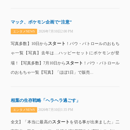
マック、ポケモン企画で“注意”
2026年7月10日2:00 PM
エンタメNEWS
スタート
写真多数】10日から
！パウ・パトロールのおもち
ゃ一覧【写真】去年は…ハッピーセットにポケモンが登
スタート
場！【写真多数】7月10日から
！パウ・パトロール
のおもちゃ一覧【写真】「ほぼ1日」で販売...
相葉の生存戦略「ヘラヘラ過ごす」
2026年7月10日1:35 PM
エンタメNEWS
スタート
全文】「本当に最高の
を切る事が出来ました」二