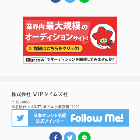
〒151-0053
渋谷区代々木3-57-16 ベルテ参宮橋 II 202
FBでシェア
ツイート
LINEでシェア