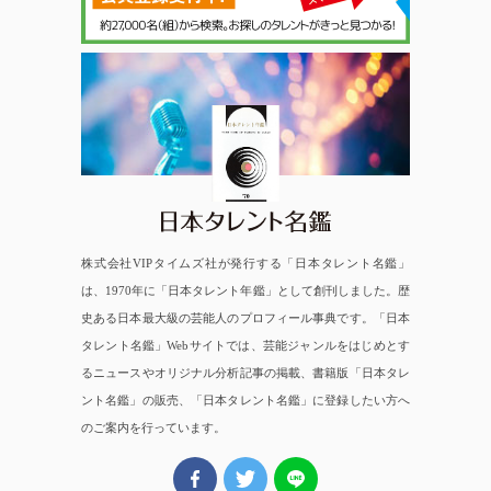
日本タレント名鑑
株式会社VIPタイムズ社が発行する「日本タレント名鑑」
は、1970年に「日本タレント年鑑」として創刊しました。歴
史ある日本最大級の芸能人のプロフィール事典です。「日本
タレント名鑑」Webサイトでは、芸能ジャンルをはじめとす
るニュースやオリジナル分析記事の掲載、書籍版「日本タレ
ント名鑑」の販売、「日本タレント名鑑」に登録したい方へ
のご案内を行っています。