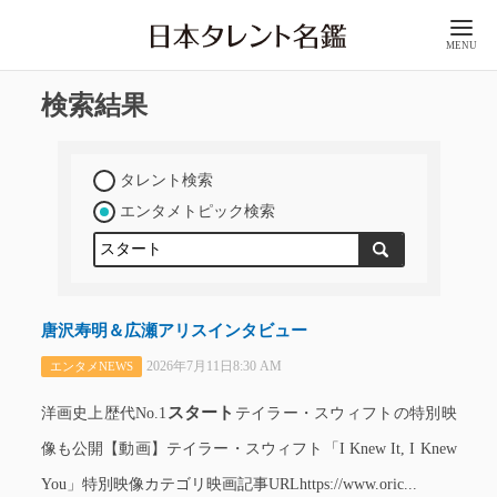
MENU
検索結果
タレント検索
エンタメトピック検索
唐沢寿明＆広瀬アリスインタビュー
2026年7月11日8:30 AM
エンタメNEWS
スタート
洋画史上歴代No.1
テイラー・スウィフトの特別映
像も公開【動画】テイラー・スウィフト「I Knew It, I Knew
You」特別映像カテゴリ映画記事URLhttps://www.oric...