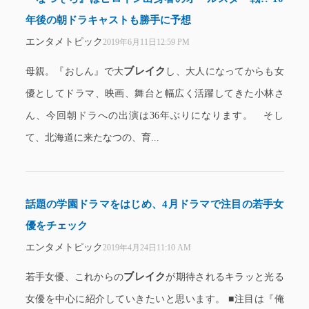
年後の朝ドラキャストも勝手に予想
エンタメトピック
2019年6月11日12:59 PM
ブレイク
母親。『おしん』で大
し、大人になってからも女
優としてドラマ、映画、舞台と幅広く活躍してきた小林さ
ん、今回朝ドラへの出演は36年ぶりになります。 そし
て、北海道に来たなつの、育...
話題の学園ドラマをはじめ、4月ドラマで注目の若手女
優をチェック
エンタメトピック
2019年4月24日11:10 AM
ブレイク
若手女優、これからの
が期待されるキラッと光る
女優を中心に紹介していきたいと思います。 ■注目は『俺