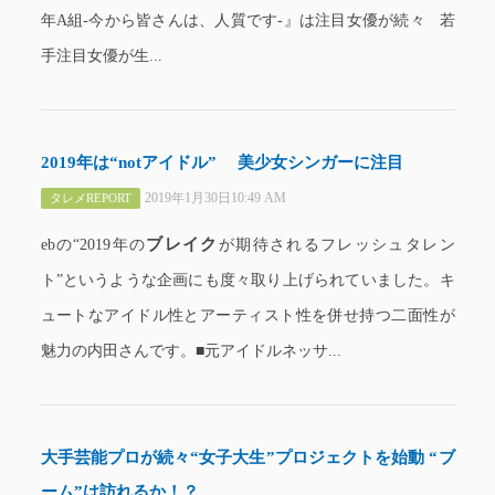
年A組-今から皆さんは、人質です-』は注目女優が続々 若
手注目女優が生...
2019年は“notアイドル” 美少女シンガーに注目
2019年1月30日10:49 AM
タレメREPORT
ブレイク
ebの“2019年の
が期待されるフレッシュタレン
ト”というような企画にも度々取り上げられていました。キ
ュートなアイドル性とアーティスト性を併せ持つ二面性が
魅力の内田さんです。■元アイドルネッサ...
大手芸能プロが続々“女子大生”プロジェクトを始動 “ブ
ーム”は訪れるか！？