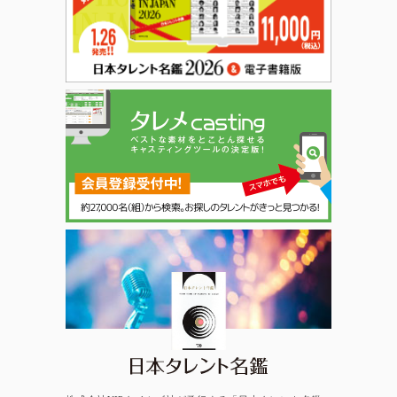
日本タレント名鑑