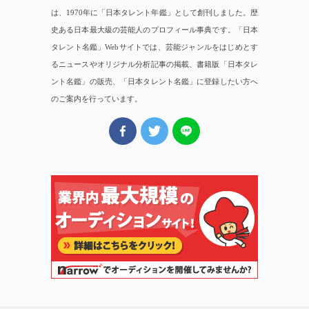
は、1970年に「日本タレント年鑑」として創刊しました。歴
史ある日本最大級の芸能人のプロフィール事典です。「日本
タレント名鑑」Webサイトでは、芸能ジャンルをはじめとす
るニュースやオリジナル分析記事の掲載、書籍版「日本タレ
ント名鑑」の販売、「日本タレント名鑑」に登録したい方へ
のご案内を行っています。