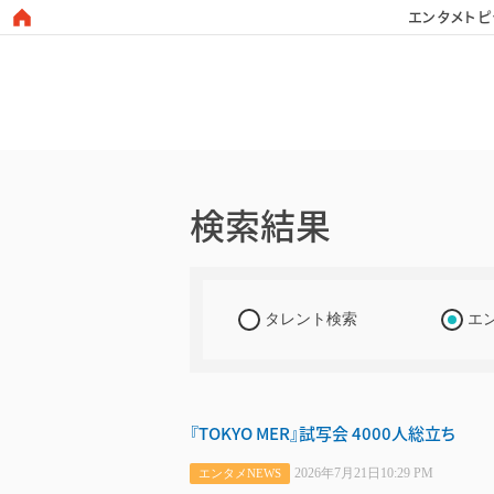
エンタメトピ
日本タレント名鑑
検索結果
タレント検索
エ
『TOKYO MER』試写会 4000人総立ち
2026年7月21日10:29 PM
エンタメNEWS