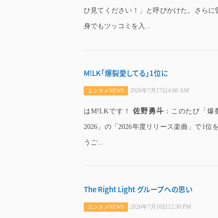
ひ見てください！」と呼びかけた。さらに
身でもツッコミを入...
M!LK「爆裂愛してる」1位に
2026年7月17日4:00 AM
エンタメNEWS
佐野勇斗
はM!LKです！
：このたび「爆
2026」の「2026年度リリース楽曲」で
うご...
The Right Light グループへの思い
2026年7月16日12:30 PM
エンタメNEWS