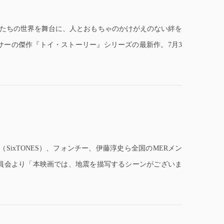
ゃたちの世界を舞台に、人とおもちゃのかけがえのない絆を
サーの傑作『トイ・ストーリー』シリーズの最新作。7月3
（SixTONES）、フォンチー、伊藤淳史ら全国のMERメン
委員会より「本映画では、地震を描写するシーンがございま