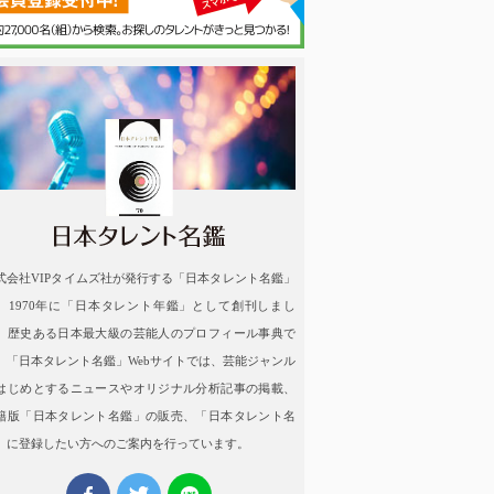
名鑑
式会社VIPタイムズ社が発行する「日本タレント名鑑」
、1970年に「日本タレント年鑑」として創刊しまし
。歴史ある日本最大級の芸能人のプロフィール事典で
。「日本タレント名鑑」Webサイトでは、芸能ジャンル
はじめとするニュースやオリジナル分析記事の掲載、
籍版「日本タレント名鑑」の販売、「日本タレント名
」に登録したい方へのご案内を行っています。