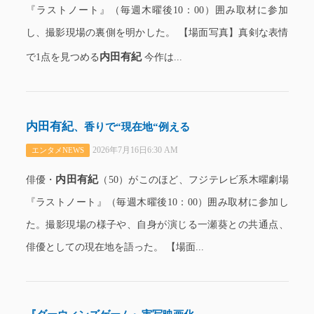
『ラストノート』（毎週木曜後10：00）囲み取材に参加
し、撮影現場の裏側を明かした。 【場面写真】真剣な表情
内田有紀
で1点を見つめる
今作は...
内田有紀
、香りで“現在地“例える
2026年7月16日6:30 AM
エンタメNEWS
内田有紀
俳優・
（50）がこのほど、フジテレビ系木曜劇場
『ラストノート』（毎週木曜後10：00）囲み取材に参加し
た。撮影現場の様子や、自身が演じる一瀬葵との共通点、
俳優としての現在地を語った。 【場面...