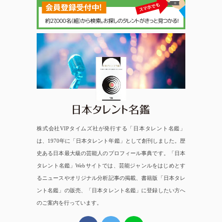
日本タレント名鑑
株式会社VIPタイムズ社が発行する「日本タレント名鑑」
は、1970年に「日本タレント年鑑」として創刊しました。歴
史ある日本最大級の芸能人のプロフィール事典です。「日本
タレント名鑑」Webサイトでは、芸能ジャンルをはじめとす
るニュースやオリジナル分析記事の掲載、書籍版「日本タレ
ント名鑑」の販売、「日本タレント名鑑」に登録したい方へ
のご案内を行っています。