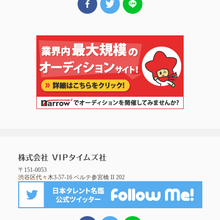
〒151-0053
渋谷区代々木3-57-16 ベルテ参宮橋 II 202
FBでシェア
ツイート
LINEでシェア