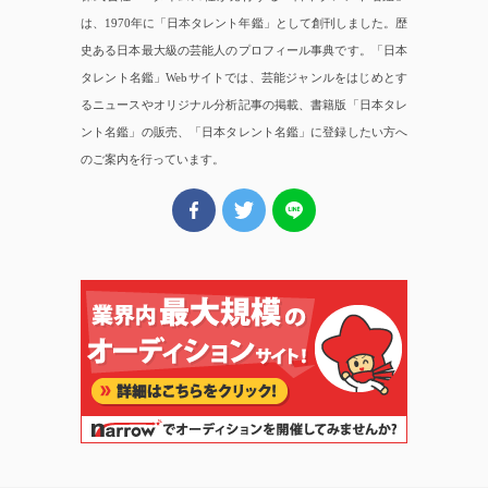
は、1970年に「日本タレント年鑑」として創刊しました。歴
史ある日本最大級の芸能人のプロフィール事典です。「日本
タレント名鑑」Webサイトでは、芸能ジャンルをはじめとす
るニュースやオリジナル分析記事の掲載、書籍版「日本タレ
ント名鑑」の販売、「日本タレント名鑑」に登録したい方へ
のご案内を行っています。