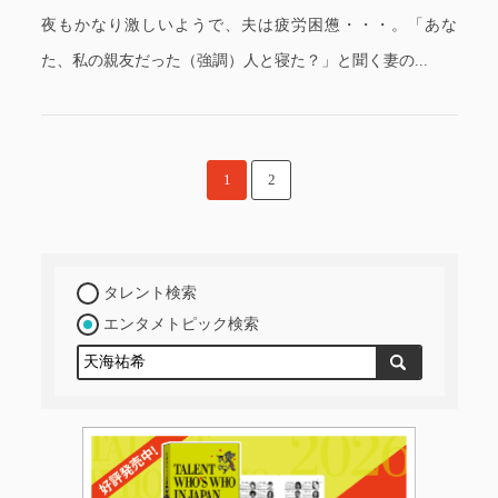
夜もかなり激しいようで、夫は疲労困憊・・・。「あな
た、私の親友だった（強調）人と寝た？」と聞く妻の...
1
2
タレント検索
エンタメトピック検索