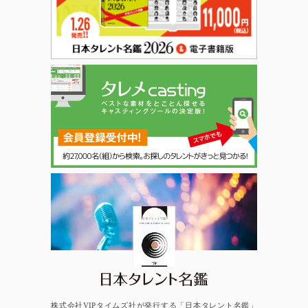
日本タレント名鑑
株式会社VIPタイムズ社が発行する「日本タレント名鑑」