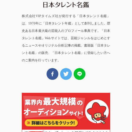
株式会社VIPタイムズ社が発行する「日本タレント名鑑」
は、1970年に「日本タレント年鑑」として創刊しました。歴
史ある日本最大級の芸能人のプロフィール事典です。「日本
タレント名鑑」Webサイトでは、芸能ジャンルをはじめとす
るニュースやオリジナル分析記事の掲載、書籍版「日本タレ
ント名鑑」の販売、「日本タレント名鑑」に登録したい方へ
のご案内を行っています。