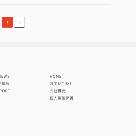
1
2
社 VIPタイムズ社
EWS
HOME
開情報
お問い合わせ
PORT
会社概要
個人情報保護