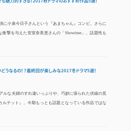
も魅力的すぎる！2017秋ドラマのおすすめ作品5選！
演に小泉今日子さんという『あまちゃん』コンビ。さらに
撃を与えた安室奈美恵さんの「Showtime」。話題性も
どうなるの！？最終回が楽しみな2017冬ドラマ5選！
アルな夫婦のすれ違いっぷりや、巧妙に張られた伏線の見
カルテット』。今期もっとも話題となっている作品ではな