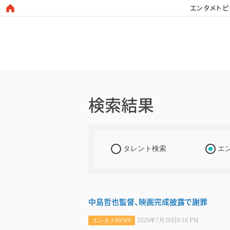
エンタメトピ
日本タレント名鑑
検索結果
タレント検索
エ
中島哲也監督、映画完成披露で謝罪
2026年7月29日6:16 PM
エンタメNEWS