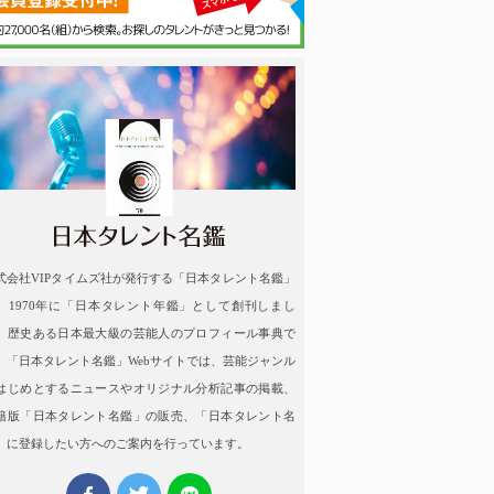
名鑑
式会社VIPタイムズ社が発行する「日本タレント名鑑」
、1970年に「日本タレント年鑑」として創刊しまし
。歴史ある日本最大級の芸能人のプロフィール事典で
。「日本タレント名鑑」Webサイトでは、芸能ジャンル
はじめとするニュースやオリジナル分析記事の掲載、
籍版「日本タレント名鑑」の販売、「日本タレント名
」に登録したい方へのご案内を行っています。