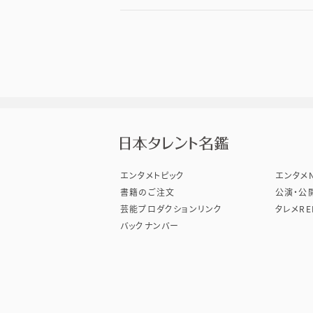
株式会
エンタメトピック
エンタメN
書籍のご注文
公演・公
芸能プロダクションリンク
タレメRE
バックナンバー