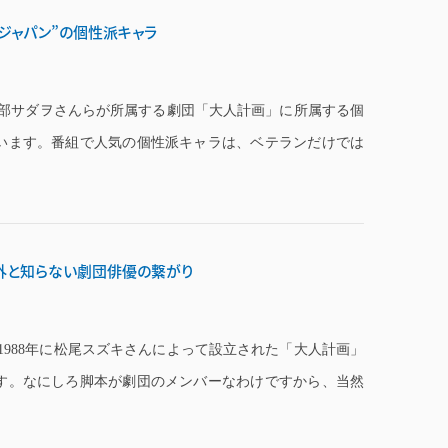
とジャパン”の個性派キャラ
部サダヲさんらが所属する劇団「大人計画」に所属する個
います。番組で人気の個性派キャラは、ベテランだけでは
外と知らない劇団俳優の繋がり
1988年に松尾スズキさんによって設立された「大人計画」
す。なにしろ脚本が劇団のメンバーなわけですから、当然