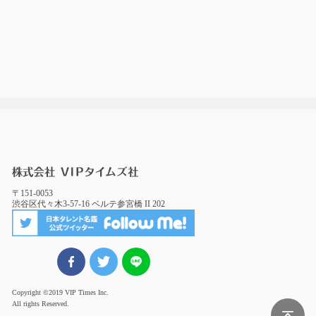
〒151-0053
渋谷区代々木3-57-16 ベルテ参宮橋 II 202
FBでシェア
ツイート
LINEでシェア
Copyright ©2019 VIP Times Inc.
All rights Reserved.
Page Top