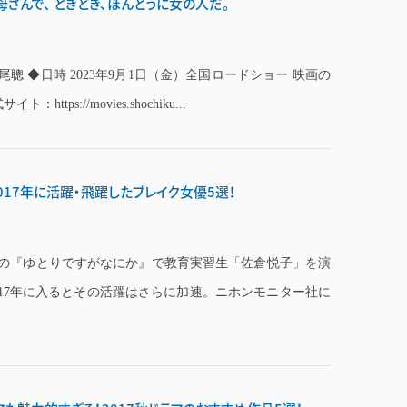
母さんで、 ときどき、ほんとうに女の人だ。
尾聰 ◆日時 2023年9月1日（金）全国ロードショー 映画の
s://movies.shochiku...
017年に活躍・飛躍したブレイク女優5選！
の『ゆとりですがなにか』で教育実習生「佐倉悦子」を演
017年に入るとその活躍はさらに加速。ニホンモニター社に