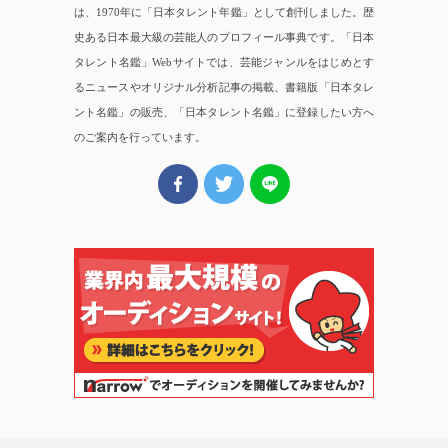
は、1970年に「日本タレント年鑑」として創刊しました。歴
史ある日本最大級の芸能人のプロフィール事典です。「日本
タレント名鑑」Webサイトでは、芸能ジャンルをはじめとす
るニュースやオリジナル分析記事の掲載、書籍版「日本タレ
ント名鑑」の販売、「日本タレント名鑑」に登録したい方へ
のご案内を行っています。