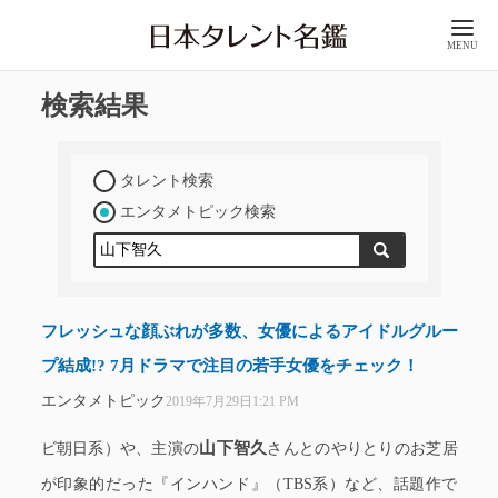
MENU
検索結果
タレント検索
エンタメトピック検索
フレッシュな顔ぶれが多数、女優によるアイドルグルー
プ結成!? 7月ドラマで注目の若手女優をチェック！
エンタメトピック
2019年7月29日1:21 PM
山下智久
ビ朝日系）や、主演の
さんとのやりとりのお芝居
が印象的だった『インハンド』（TBS系）など、話題作で