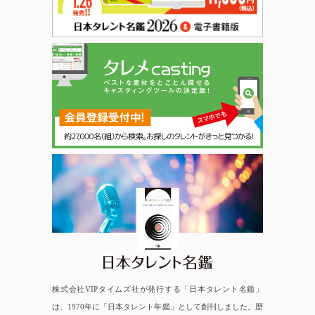
日本タレント名鑑
株式会社VIPタイムズ社が発行する「日本タレント名鑑」
は、1970年に「日本タレント年鑑」として創刊しました。歴