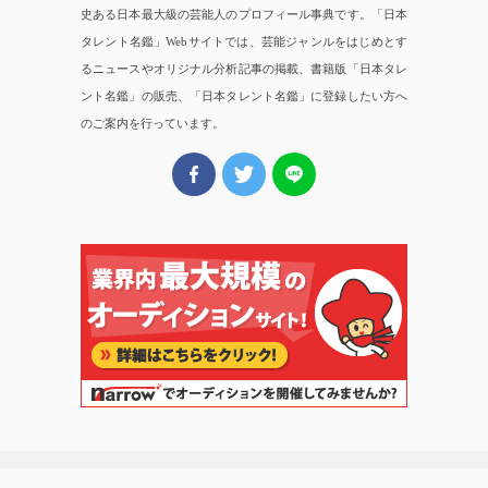
史ある日本最大級の芸能人のプロフィール事典です。「日本
タレント名鑑」Webサイトでは、芸能ジャンルをはじめとす
るニュースやオリジナル分析記事の掲載、書籍版「日本タレ
ント名鑑」の販売、「日本タレント名鑑」に登録したい方へ
のご案内を行っています。