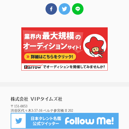
〒151-0053
渋谷区代々木3-57-16 ベルテ参宮橋 II 202