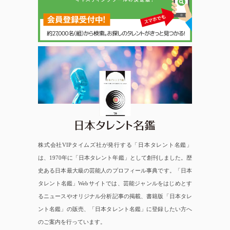
日本タレント名鑑
株式会社VIPタイムズ社が発行する「日本タレント名鑑」
は、1970年に「日本タレント年鑑」として創刊しました。歴
史ある日本最大級の芸能人のプロフィール事典です。「日本
タレント名鑑」Webサイトでは、芸能ジャンルをはじめとす
るニュースやオリジナル分析記事の掲載、書籍版「日本タレ
ント名鑑」の販売、「日本タレント名鑑」に登録したい方へ
のご案内を行っています。