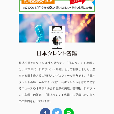
日本タレント名鑑
株式会社VIPタイムズ社が発行する「日本タレント名鑑」
は、1970年に「日本タレント年鑑」として創刊しました。歴
史ある日本最大級の芸能人のプロフィール事典です。「日本
タレント名鑑」Webサイトでは、芸能ジャンルをはじめとす
るニュースやオリジナル分析記事の掲載、書籍版「日本タレ
ント名鑑」の販売、「日本タレント名鑑」に登録したい方へ
のご案内を行っています。