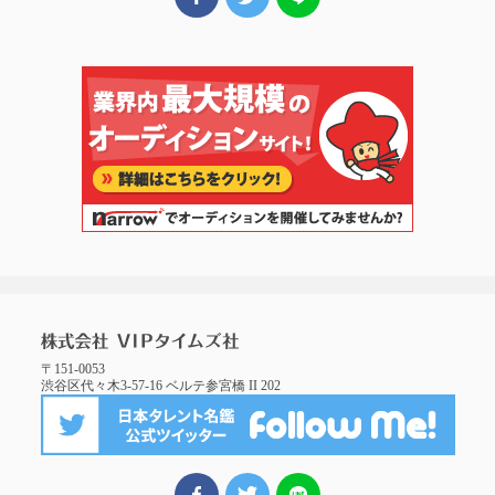
〒151-0053
渋谷区代々木3-57-16 ベルテ参宮橋 II 202
FBでシェア
ツイート
LINEでシェア