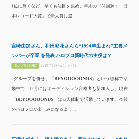
1位に輝くなど、早くも注目を集め、年末の『61回輝く！日
本レコード大賞』で新人賞に選...
宮崎由加さん、和田彩花さんら“1994年生まれ”主要メ
ンバーが卒業 を発表 ハロプロ新時代の主役は？
2019年1月7日1:49 PM
タレメREPORT
BEYOOOOONDS
2グループを併せ、「
」という総称で活
動中で、12月にはオーディション合格者も新加入し、現在
BEYOOOOONDS
「
」は12人体制で活動しています。今後
のハロプロが楽しみになるよう...