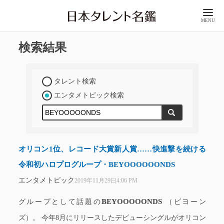
MENU
検索結果
タレント検索
エンタメトピック検索
オリコン1位、レコード大賞新人賞……快進撃を続ける
令和初ハロプログループ・BEYOOOOOONDS
エンタメトピック
2019年11月29日4:06 PM
BEYOOOOONDS
グループとして話題の
（ビヨーン
ズ）。 今年8月にリリースしたデビューシングルがオリコン