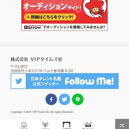
〒151-0053
渋谷区代々木3-57-16 ベルテ参宮橋 II 202
FBでシェア
ツイート
LINEでシェア
Copyright ©2019 VIP Times Inc.
All rights Reserved.
Page Top