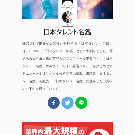
日本タレント名鑑
株式会社VIPタイムズ社が発行する「日本タレント名鑑」
は、1970年に「日本タレント年鑑」として創刊しました。歴
史ある日本最大級の芸能人のプロフィール事典です。「日本
タレント名鑑」Webサイトでは、芸能ジャンルをはじめとす
るニュースやオリジナル分析記事の掲載、書籍版「日本タレ
ント名鑑」の販売、「日本タレント名鑑」に登録したい方へ
のご案内を行っています。