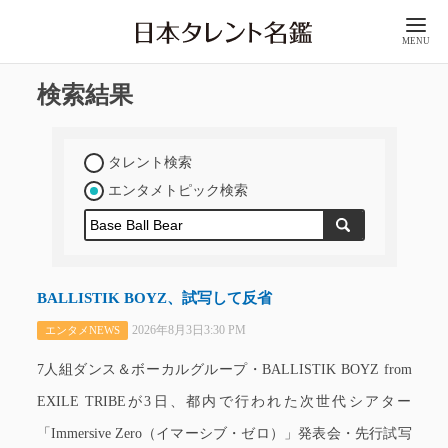
MENU
検索結果
タレント検索
エンタメトピック検索
BALLISTIK BOYZ、試写して反省
2026年8月3日3:30 PM
エンタメNEWS
7人組ダンス＆ボーカルグループ・BALLISTIK BOYZ from
EXILE TRIBEが3日、都内で行われた次世代シアター
「Immersive Zero（イマーシブ・ゼロ）」発表会・先行試写