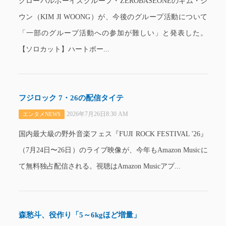
グローバルボーイズグループ・ZEROBASEONEのキム・ジ
ウン（KIM JI WOONG）が、今後のグループ活動について
「一部のグループ活動への参加が難しい」と発表した。
【ソロカット】ハートポー...
フジロック 7・26の配信タイテ
2026年7月26日8:30 AM
エンタメNEWS
国内最大級の野外音楽フェス『FUJI ROCK FESTIVAL '26』
（7月24日〜26日）のライブ映像が、今年もAmazon Musicに
て無料独占配信される。視聴はAmazon Musicアプ...
森愁斗、役作り「5～6kgほど増量」