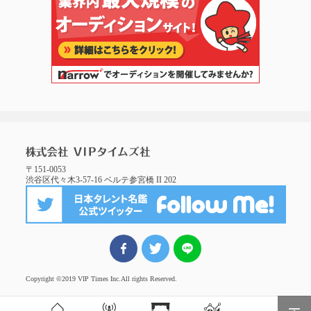
〒151-0053
渋谷区代々木3-57-16 ベルテ参宮橋 II 202
FBでシェア
ツイート
LINEでシェア
Copyright ©2019 VIP Times Inc.
All rights Reserved.
Page Top