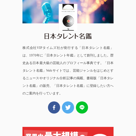
日本タレント名鑑
株式会社VIPタイムズ社が発行する「日本タレント名鑑」
は、1970年に「日本タレント年鑑」として創刊しました。歴
史ある日本最大級の芸能人のプロフィール事典です。「日本
タレント名鑑」Webサイトでは、芸能ジャンルをはじめとす
るニュースやオリジナル分析記事の掲載、書籍版「日本タレ
ント名鑑」の販売、「日本タレント名鑑」に登録したい方へ
のご案内を行っています。