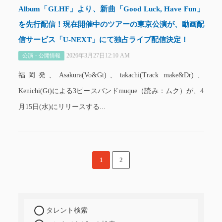
Album「GLHF」より、新曲「Good Luck, Have Fun」
を先行配信！現在開催中のツアーの東京公演が、動画配
信サービス「U-NEXT」にて独占ライブ配信決定！
2026年3月27日12:10 AM
公演・公開情報
福岡発、Asakura(Vo&Gt)、takachi(Track make&Dr)、
Kenichi(Gt)による3ピースバンドmuque（読み：ムク）が、4
月15日(水)にリリースする...
1
2
タレント検索