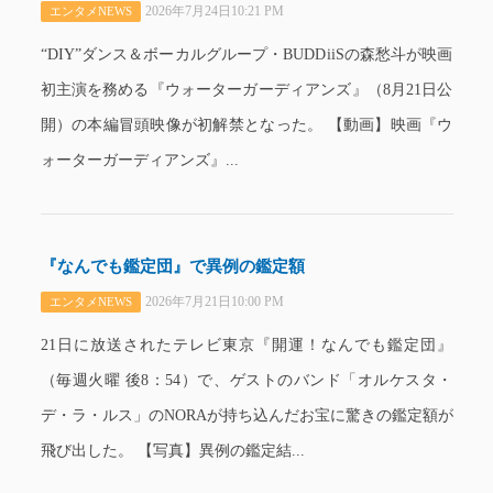
2026年7月24日10:21 PM
エンタメNEWS
“DIY”ダンス＆ボーカルグループ・BUDDiiSの森愁斗が映画
初主演を務める『ウォーターガーディアンズ』（8月21日公
開）の本編冒頭映像が初解禁となった。 【動画】映画『ウ
ォーターガーディアンズ』...
『なんでも鑑定団』で異例の鑑定額
2026年7月21日10:00 PM
エンタメNEWS
21日に放送されたテレビ東京『開運！なんでも鑑定団』
（毎週火曜 後8：54）で、ゲストのバンド「オルケスタ・
デ・ラ・ルス」のNORAが持ち込んだお宝に驚きの鑑定額が
飛び出した。 【写真】異例の鑑定結...