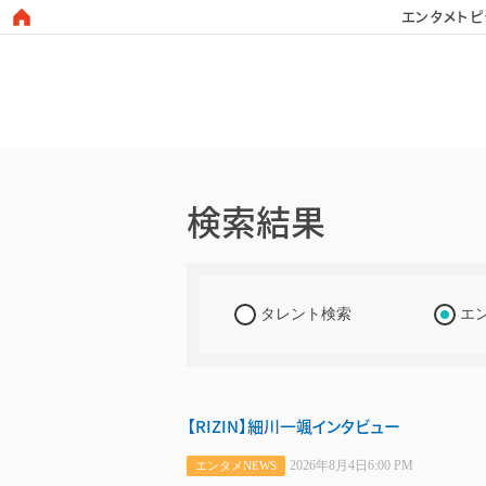
エンタメトピ
日本タレント名鑑
検索結果
タレント検索
エ
【RIZIN】細川一颯インタビュー
2026年8月4日6:00 PM
エンタメNEWS