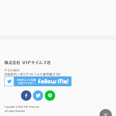
〒151-0053
渋谷区代々木3-57-16 ベルテ参宮橋 II 202
FBでシェア
ツイート
LINEでシェア
Copyright ©2019 VIP Times Inc.
All rights Reserved.
Page Top