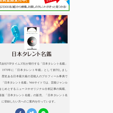
名鑑
式会社VIPタイムズ社が発行する「日本タレント名鑑」
、1970年に「日本タレント年鑑」として創刊しまし
。歴史ある日本最大級の芸能人のプロフィール事典で
。「日本タレント名鑑」Webサイトでは、芸能ジャンル
はじめとするニュースやオリジナル分析記事の掲載、
籍版「日本タレント名鑑」の販売、「日本タレント名
」に登録したい方へのご案内を行っています。