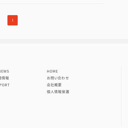
1
社 VIPタイムズ社
EWS
HOME
開情報
お問い合わせ
PORT
会社概要
個人情報保護