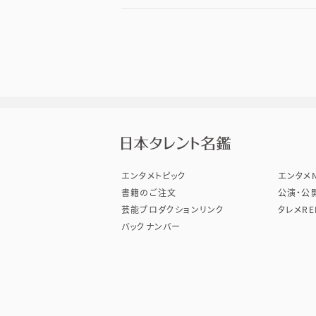
株式会
エンタメトピック
エンタメN
書籍のご注文
公演・公
芸能プロダクションリンク
タレメRE
バックナンバー