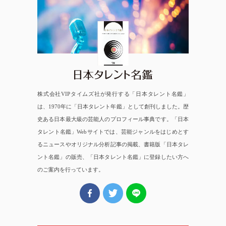
日本タレント名鑑
株式会社VIPタイムズ社が発行する「日本タレント名鑑」
は、1970年に「日本タレント年鑑」として創刊しました。歴
史ある日本最大級の芸能人のプロフィール事典です。「日本
タレント名鑑」Webサイトでは、芸能ジャンルをはじめとす
るニュースやオリジナル分析記事の掲載、書籍版「日本タレ
ント名鑑」の販売、「日本タレント名鑑」に登録したい方へ
のご案内を行っています。