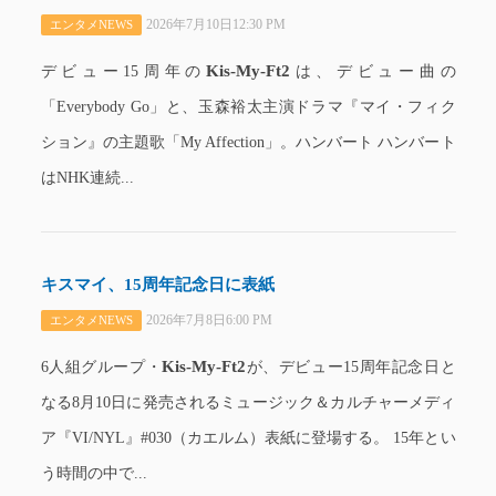
2026年7月10日12:30 PM
エンタメNEWS
Kis-My-Ft2
デビュー15周年の
は、デビュー曲の
「Everybody Go」と、玉森裕太主演ドラマ『マイ・フィク
ション』の主題歌「My Affection」。ハンバート ハンバート
はNHK連続...
キスマイ、15周年記念日に表紙
2026年7月8日6:00 PM
エンタメNEWS
Kis-My-Ft2
6人組グループ・
が、デビュー15周年記念日と
なる8月10日に発売されるミュージック＆カルチャーメディ
ア『VI/NYL』#030（カエルム）表紙に登場する。 15年とい
う時間の中で...