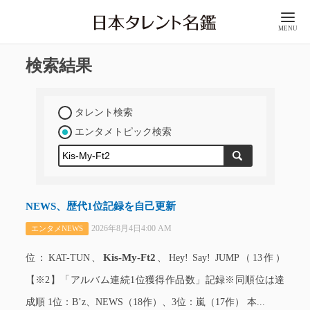
MENU
検索結果
タレント検索
エンタメトピック検索
NEWS、歴代1位記録を自己更新
2026年8月4日4:00 AM
エンタメNEWS
Kis-My-Ft2
位：KAT-TUN、
、Hey! Say! JUMP（13作）
【※2】「アルバム連続1位獲得作品数」記録※同順位は達
成順 1位：B’z、NEWS（18作）、3位：嵐（17作） 本...