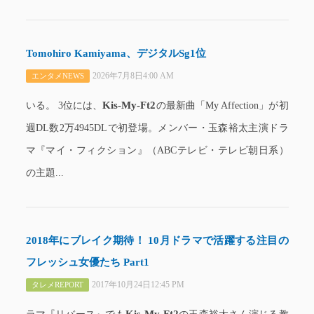
Tomohiro Kamiyama、デジタルSg1位
2026年7月8日4:00 AM
エンタメNEWS
Kis-My-Ft2
いる。 3位には、
の最新曲「My Affection」が初
週DL数2万4945DLで初登場。メンバー・玉森裕太主演ドラ
マ『マイ・フィクション』（ABCテレビ・テレビ朝日系）
の主題...
2018年にブレイク期待！ 10月ドラマで活躍する注目の
フレッシュ女優たち Part1
2017年10月24日12:45 PM
タレメREPORT
Kis-My-Ft2