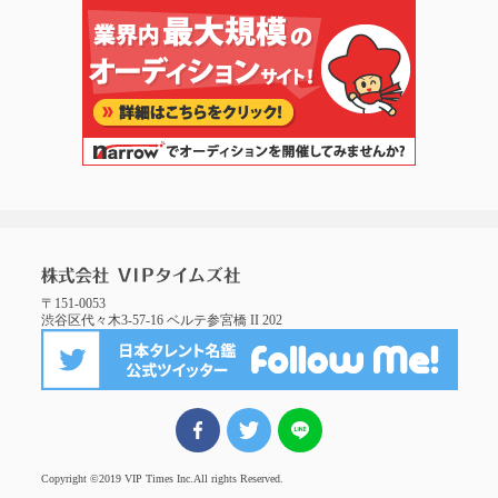
〒151-0053
渋谷区代々木3-57-16 ベルテ参宮橋 II 202
FBでシェア
ツイート
LINEでシェア
Copyright ©2019 VIP Times Inc.
All rights Reserved.