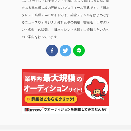
は、1970年に「日本タレント年鑑」として創刊しました。歴
史ある日本最大級の芸能人のプロフィール事典です。「日本
タレント名鑑」Webサイトでは、芸能ジャンルをはじめとす
るニュースやオリジナル分析記事の掲載、書籍版「日本タレ
ント名鑑」の販売、「日本タレント名鑑」に登録したい方へ
のご案内を行っています。