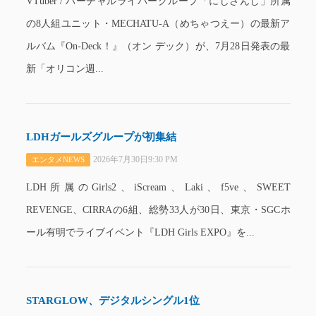
VTuber / バーチャルライバーグループ「にじさんじ」所属
の8人組ユニット・MECHATU-A（めちゃつえー）の最新ア
ルバム『On-Deck！』（オン デック）が、7月28日発表の最
新「オリコン週...
LDHガールズグループが初集結
2026年7月30日9:30 PM
エンタメNEWS
LDH所属のGirls2、iScream、Laki、f5ve、SWEET
REVENGE、CIRRAの6組、総勢33人が30日、東京・SGCホ
ール有明でライブイベント『LDH Girls EXPO』を...
STARGLOW、デジタルシングル1位