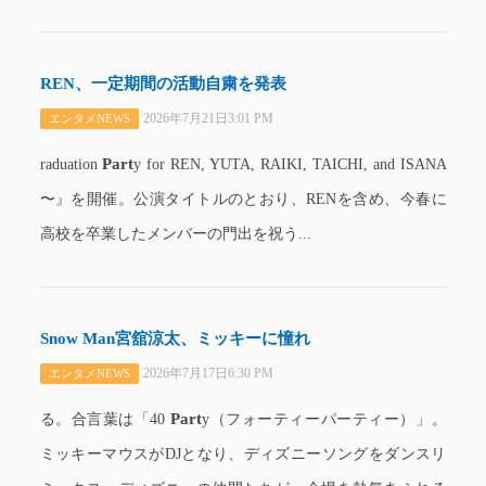
REN、一定期間の活動自粛を発表
2026年7月21日3:01 PM
エンタメNEWS
Part
raduation
y for REN, YUTA, RAIKI, TAICHI, and ISANA
〜』を開催。公演タイトルのとおり、RENを含め、今春に
高校を卒業したメンバーの門出を祝う...
Snow Man宮舘涼太、ミッキーに憧れ
2026年7月17日6:30 PM
エンタメNEWS
Part
る。合言葉は「40
y（フォーティーパーティー）」。
ミッキーマウスがDJとなり、ディズニーソングをダンスリ