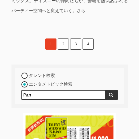
ミックス。ディズニーの仲間たちが、会場を熱気あふれる
パーティー空間へと変えていく。さら...
1
2
3
4
タレント検索
エンタメトピック検索