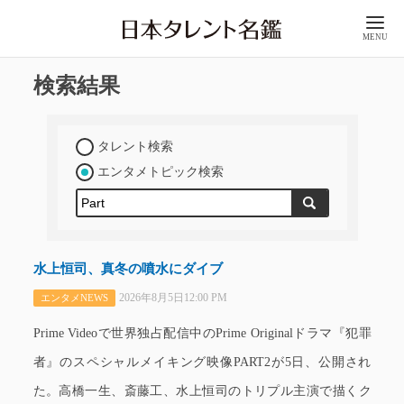
MENU
検索結果
タレント検索
エンタメトピック検索
水上恒司、真冬の噴水にダイブ
2026年8月5日12:00 PM
エンタメNEWS
Prime Videoで世界独占配信中のPrime Originalドラマ『犯罪
者』のスペシャルメイキング映像PART2が5日、公開され
た。高橋一生、斎藤工、水上恒司のトリプル主演で描くク