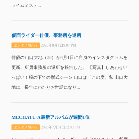
ライムミステ...
仮面ライダー俳優、事務所を退所
2026年8月1日9:07 PM
エンタメNEWS
俳優の山口大地（38）が8月1日に自身のインスタグラムを
更新。所属事務所の退所を報告した。 【写真】しあわせい
っぱい！桜の下での挙式シーン 山口は「この度、私 山口大
地は、長年にわたりお世話になり...
MECHATU-A最新アルバムが週間1位
2026年7月31日12:00 PM
エンタメNEWS