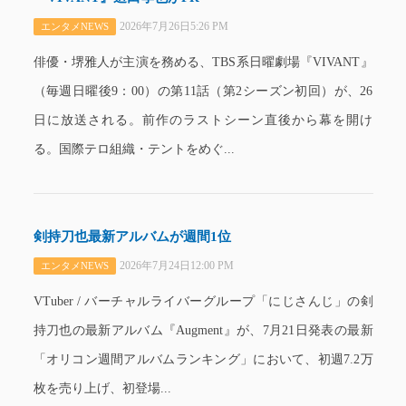
2026年7月26日5:26 PM
エンタメNEWS
俳優・堺雅人が主演を務める、TBS系日曜劇場『VIVANT』
（毎週日曜後9：00）の第11話（第2シーズン初回）が、26
日に放送される。前作のラストシーン直後から幕を開け
る。国際テロ組織・テントをめぐ...
剣持刀也最新アルバムが週間1位
2026年7月24日12:00 PM
エンタメNEWS
VTuber / バーチャルライバーグループ「にじさんじ」の剣
持刀也の最新アルバム『Augment』が、7月21日発表の最新
「オリコン週間アルバムランキング」において、初週7.2万
枚を売り上げ、初登場...