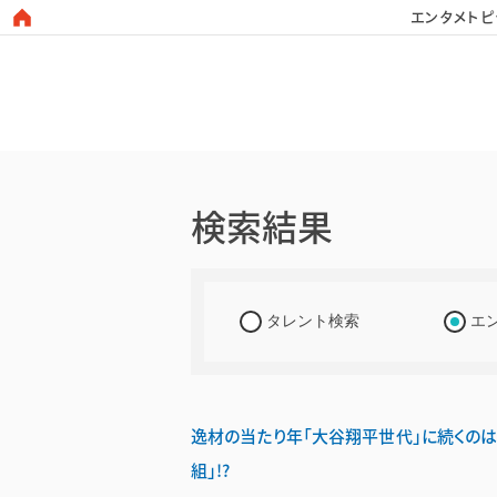
エンタメトピ
日本タレント名鑑
検索結果
タレント検索
エ
逸材の当たり年「大谷翔平世代」に続くのは“3
組」!?