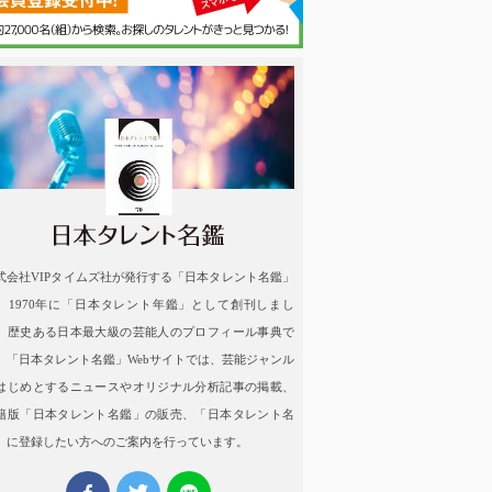
名鑑
式会社VIPタイムズ社が発行する「日本タレント名鑑」
、1970年に「日本タレント年鑑」として創刊しまし
。歴史ある日本最大級の芸能人のプロフィール事典で
。「日本タレント名鑑」Webサイトでは、芸能ジャンル
はじめとするニュースやオリジナル分析記事の掲載、
籍版「日本タレント名鑑」の販売、「日本タレント名
」に登録したい方へのご案内を行っています。