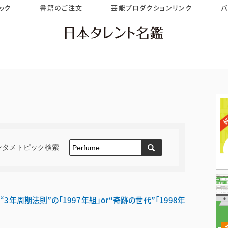
ック
書籍のご注文
芸能プロダクションリンク
バ
HOME
お問い合わせ
ンタメトピック検索
年周期法則”の「1997年組」or“奇跡の世代”「1998年