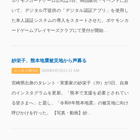
ポケモンカードゲーム公式は3日、商品販売・イベントにお
いて、デジタル庁提供の「デジタル認証アプリ」を使用し
た本人認証システムの導入をスタートさせた。ポケモンカ
ードゲームプレイヤーズクラブにて受付が開始...
紗栄子、熊本地震被災地から声募る
2026年8月3日11:31 AM
エンタメNEWS
宮崎県出身のタレント・実業家の紗栄子（39）が3日、自身
のインスタグラムを更新。「熊本で支援を必要とされてい
る皆さまへ」と題し、「令和8年熊本地震」の被災地に向け
呼びかけを行った。 【写真・動画】紗...