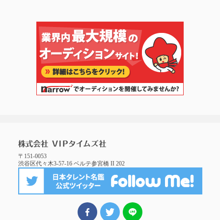
〒151-0053
渋谷区代々木3-57-16 ベルテ参宮橋 II 202
FBでシェア
ツイート
LINEでシェア