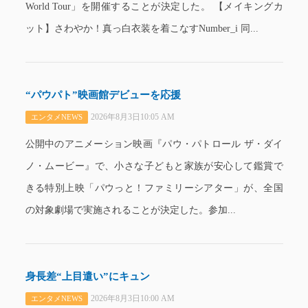
World Tour」を開催することが決定した。 【メイキングカ
ット】さわやか！真っ白衣装を着こなすNumber_i 同...
“パウパト”映画館デビューを応援
2026年8月3日10:05 AM
エンタメNEWS
公開中のアニメーション映画『パウ・パトロール ザ・ダイ
ノ・ムービー』で、小さな子どもと家族が安心して鑑賞で
きる特別上映「パウっと！ファミリーシアター」が、全国
の対象劇場で実施されることが決定した。参加...
身長差“上目遣い”にキュン
2026年8月3日10:00 AM
エンタメNEWS