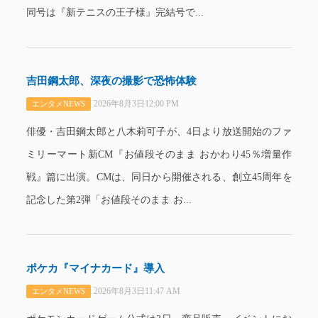
同号は『新テニスの王子様』完結号で...
吉田鋼太郎、深夜の撮影で恐怖体験
2026年8月3日12:00 PM
エンタメNEWS
俳優・吉田鋼太郎と八木莉可子が、4日より放送開始のファ
ミリーマート新CM『お値段そのまま おかわり45％増量作
戦』篇に出演。CMは、同日から開催される、創立45周年を
記念した第2弾「お値段そのまま お...
ポケカ『マイナカード』導入
2026年8月3日11:47 AM
エンタメNEWS