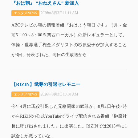
『おは朝』 “おねえさん” 新加入
2026年8月3日11:11 AM
エンタメNEWS
ABCテレビの朝の情報番組『おはよう朝日です』（月～金
前5：00～8：00※関西ローカル）の新レギュラーとして、
体操・世界選手権金メダリストの杉原愛子が加入すること
が3日、発表された。同日の生放送から...
【RIZIN】武尊の引退セレモニー
2026年8月3日10:30 AM
エンタメNEWS
今年4月に現役引退した元格闘家の武尊が、8月2日午後7時
からRIZINの公式YouTubeでライブ配信される番組『榊原社
長に呼び出されました』に出演した。RIZINでは2015年に1
試合しか戦っていな...