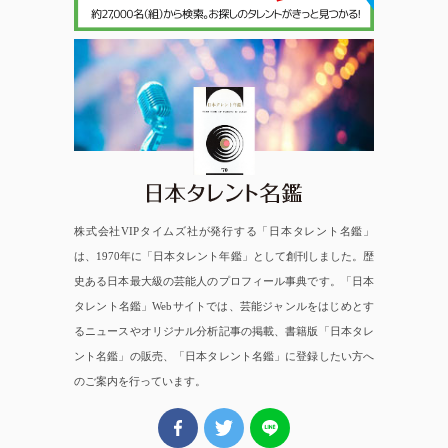
日本タレント名鑑
株式会社VIPタイムズ社が発行する「日本タレント名鑑」
は、1970年に「日本タレント年鑑」として創刊しました。歴
史ある日本最大級の芸能人のプロフィール事典です。「日本
タレント名鑑」Webサイトでは、芸能ジャンルをはじめとす
るニュースやオリジナル分析記事の掲載、書籍版「日本タレ
ント名鑑」の販売、「日本タレント名鑑」に登録したい方へ
のご案内を行っています。