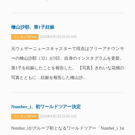
檜山沙耶、第1子妊娠
2026年8月3日10:24 AM
エンタメNEWS
元ウェザーニュースキャスターで現在はフリーアナウンサ
ーの檜山沙耶（32）が3日、自身のインスタグラムを更新。
第1子を妊娠したことを報告した。 【写真】きれいな花畑の
写真とともに…妊娠を報告した檜山沙...
Number_i、初ワールドツアー決定
2026年8月3日10:08 AM
エンタメNEWS
Number_iがグループ初となるワールドツアー「Number_i 1st