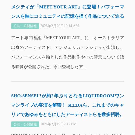
メシティが「MEET YOUR ART」に登場！パフォーマ
ンスを軸にコミュニティの記憶を描く作品について迫る
2026年2月20日10:14 AM
公演・公開情報
アート専門番組「MEET YOUR ART」に、オーストラリア
出身のアーティスト、アンジェリカ・メシティが出演し、
パフォーマンスを軸とした作品制作やその背景について語
る映像が公開された。今回登場したア...
SHO-SENSEI!!が約2年ぶりとなるLIQUIDROOMワン
マンライブの客演を解禁！ SEEDAら、これまでのキャ
リアであゆみをともにしたアーティストらを数多招聘。
2026年2月19日2:17 PM
公演・公開情報