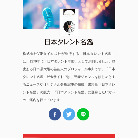
日本タレント名鑑
株式会社VIPタイムズ社が発行する「日本タレント名鑑」
は、1970年に「日本タレント年鑑」として創刊しました。歴
史ある日本最大級の芸能人のプロフィール事典です。「日本
タレント名鑑」Webサイトでは、芸能ジャンルをはじめとす
るニュースやオリジナル分析記事の掲載、書籍版「日本タレ
ント名鑑」の販売、「日本タレント名鑑」に登録したい方へ
のご案内を行っています。