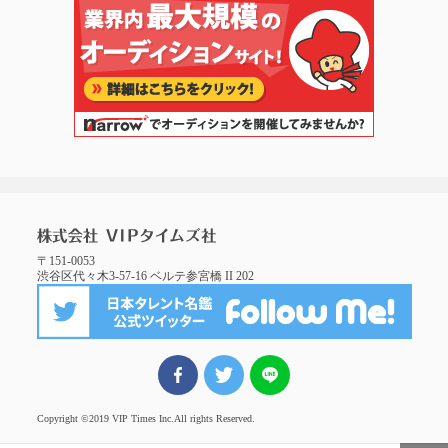
〒151-0053
渋谷区代々木3-57-16 ベルテ参宮橋 II 202
FBでシェア
ツイート
LINEでシェア
Copyright ©2019 VIP Times Inc.
All rights Reserved.