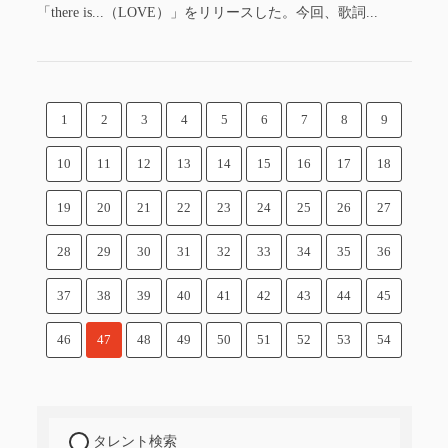
「there is...（LOVE）」をリリースした。今回、歌詞...
1
2
3
4
5
6
7
8
9
10
11
12
13
14
15
16
17
18
19
20
21
22
23
24
25
26
27
28
29
30
31
32
33
34
35
36
37
38
39
40
41
42
43
44
45
46
47
48
49
50
51
52
53
54
タレント検索