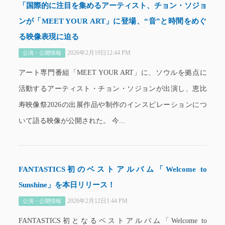
「国際的に注目を集めるアーティスト、チョン・ソジョ
ンが「MEET YOUR ART」に登場、“音”と時間をめぐ
る映像表現に迫る
2026年2月19日12:44 PM
公演・公開情報
アート専門番組「MEET YOUR ART」に、ソウルを拠点に
活動するアーティスト・チョン・ソジョンが出演し、恵比
寿映像祭2026の出展作品や制作のインスピレーションにつ
いて語る映像が公開された。 今...
FANTASTICS初のベストアルバム「Welcome to
Sunshine」を本日リリース！
2026年2月12日1:44 PM
公演・公開情報
FANTASTICS初となるベストアルバム「Welcome to