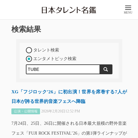
MENU
検索結果
タレント検索
エンタメトピック検索
XG「フジロック’26」に初出演！世界を席巻する7人が
日本が誇る世界的音楽フェスへ降臨
2026年2月20日12:52 PM
公演・公開情報
7月24日、25日、26日に開催される日本最大規模の野外音楽
フェス「FUJI ROCK FESTIVAL’26」の第1弾ラインナップが