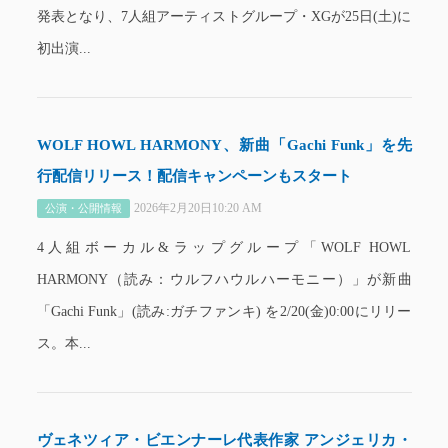
発表となり、7人組アーティストグループ・XGが25日(土)に
初出演...
WOLF HOWL HARMONY、新曲「Gachi Funk」を先
行配信リリース！配信キャンペーンもスタート
2026年2月20日10:20 AM
公演・公開情報
4人組ボーカル&ラップグループ「WOLF HOWL
HARMONY（読み：ウルフハウルハーモニー）」が新曲
「Gachi Funk」(読み:ガチファンキ) を2/20(金)0:00にリリー
ス。本...
ヴェネツィア・ビエンナーレ代表作家 アンジェリカ・