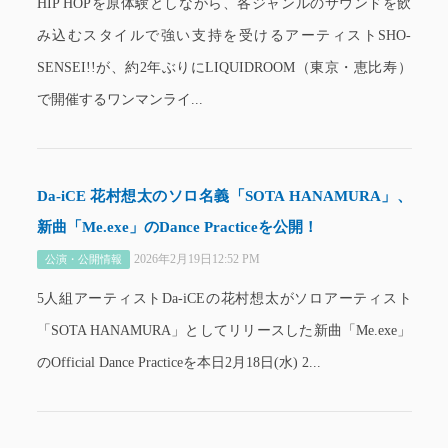
HIP HOPを原体験としながら、各ジャンルのサウンドを飲
み込むスタイルで強い支持を受けるアーティストSHO-
SENSEI!!が、約2年ぶりにLIQUIDROOM（東京・恵比寿）
で開催するワンマンライ...
Da-iCE 花村想太のソロ名義「SOTA HANAMURA」、
新曲「Me.exe」のDance Practiceを公開！
2026年2月19日12:52 PM
公演・公開情報
5人組アーティストDa-iCEの花村想太がソロアーティスト
「SOTA HANAMURA」としてリリースした新曲「Me.exe」
のOfficial Dance Practiceを本日2月18日(水) 2...